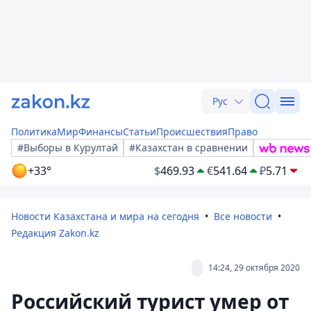
Рус
Политика
Мир
Финансы
Статьи
Происшествия
Право
#Выборы в Курултай
#Казахстан в сравнении
+33°
$
469.93
€
541.64
₽
5.71
Новости Казахстана и мира на сегодня
Все новости
Редакция Zakon.kz
14:24, 29 октября 2020
Российский турист умер от