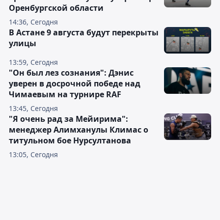
Оренбургской области
14:36, Сегодня
В Астане 9 августа будут перекрыты
улицы
13:59, Сегодня
"Он был лез сознания": Дэнис
уверен в досрочной победе над
Чимаевым на турнире RAF
13:45, Сегодня
"Я очень рад за Мейирима":
менеджер Алимханулы Климас о
титульном бое Нурсултанова
13:05, Сегодня