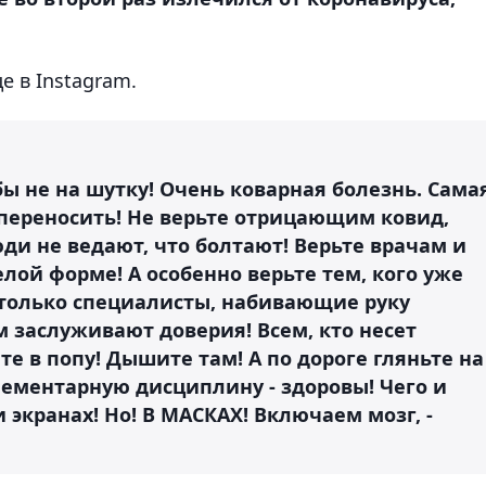
е в Instagram.
бы не на шутку! Очень коварная болезнь. Сама
 переносить! Не верьте отрицающим ковид,
юди не ведают, что болтают! Верьте врачам и
елой форме! А особенно верьте тем, кого уже
 только специалисты, набивающие руку
заслуживают доверия! Всем, кто несет
е в попу! Дышите там! А по дороге гляньте на
элементарную дисциплину - здоровы! Чего и
 экранах! Но! В МАСКАХ! Включаем мозг, -