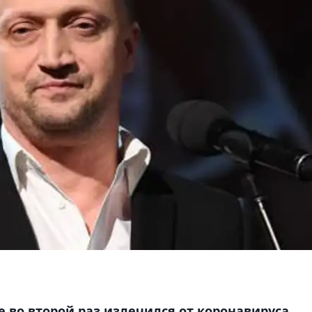
 во второй раз излечился от коронавируса,