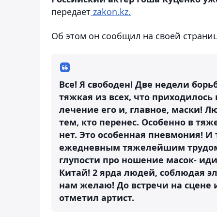
передает
zakon.kz.
Об этом он сообщил на своей страниц
Все! Я свободен! Две недели борь
тяжкая из всех, что приходилось
лечение его и, главное, маски! Л
тем, кто перенес. Особенно в тяж
нет. Это особенная пневмония! И
ежедневным тяжелейшим трудом 
глупости про ношение масок- идит
Китай! 2 ярда людей, соблюдая 
нам желаю! До встречи на сцене и
отметил артист.