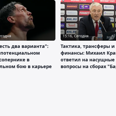
Сегодня
15:16, Сегодня
 есть два варианта":
Тактика, трансферы и
о потенциальном
финансы: Михаил Кра
сопернике в
ответил на насущные
льном бою в карьере
вопросы на сборах "Б