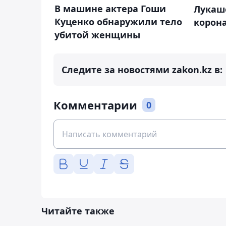
В машине актера Гоши
Лукаш
Куценко обнаружили тело
корон
убитой женщины
Следите за новостями zakon.kz в:
Комментарии
0
Читайте также