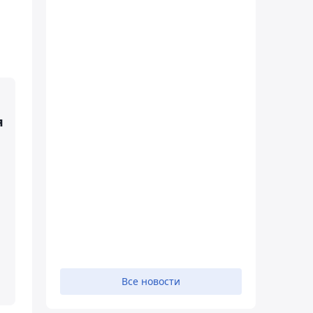
я
Все новости