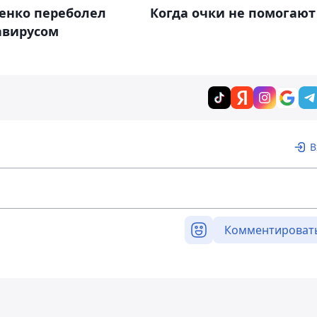
енко переболел
Когда очки не помогают
авирусом
В
Комментироват