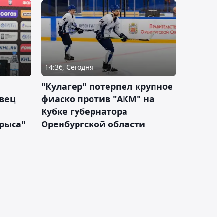
14:36, Сегодня
"Кулагер" потерпел крупное
вец
фиаско против "АКМ" на
Кубке губернатора
арыса"
Оренбургской области