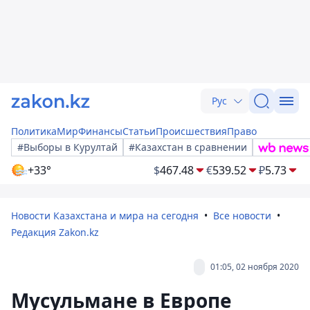
Рус
Политика
Мир
Финансы
Статьи
Происшествия
Право
#Выборы в Курултай
#Казахстан в сравнении
+33°
$
467.48
€
539.52
₽
5.73
Новости Казахстана и мира на сегодня
Все новости
Редакция Zakon.kz
01:05, 02 ноября 2020
Мусульмане в Европе