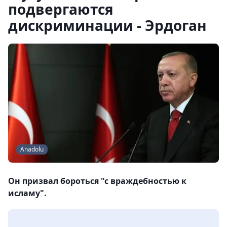
подвергаются
дискриминации - Эрдоган
Anadolu
Он призвал бороться "с враждебностью к
исламу".