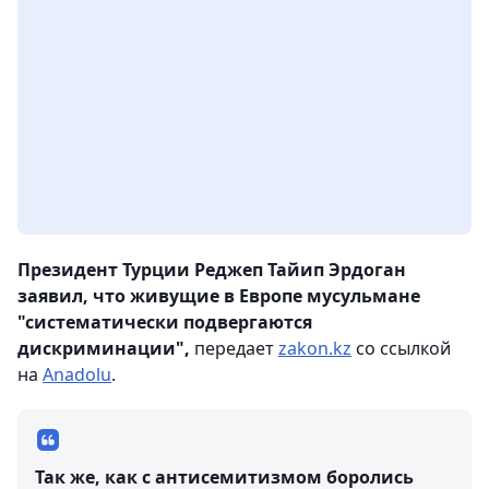
Президент Турции Реджеп Тайип Эрдоган
заявил, что живущие в Европе мусульмане
"систематически подвергаются
дискриминации",
передает
zakon.kz
со ссылкой
на
Anadolu
.
Так же, как с антисемитизмом боролись