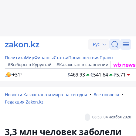
Рус
Политика
Мир
Финансы
Статьи
Происшествия
Право
#Выборы в Курултай
#Казахстан в сравнении
+31°
$
469.93
€
541.64
₽
5.71
Новости Казахстана и мира на сегодня
Все новости
Редакция Zakon.kz
08:53, 04 ноября 2020
3,3 млн человек заболели