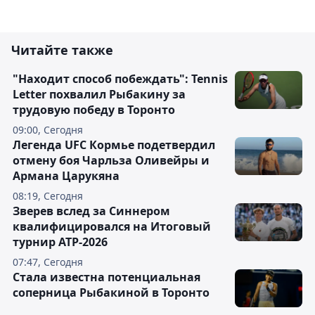
Читайте также
"Находит способ побеждать": Tennis
Letter похвалил Рыбакину за
трудовую победу в Торонто
09:00, Сегодня
Легенда UFC Кормье подетвердил
отмену боя Чарльза Оливейры и
Армана Царукяна
08:19, Сегодня
Зверев вслед за Синнером
квалифицировался на Итоговый
турнир ATP-2026
07:47, Сегодня
Cтала известна потенциальная
соперница Рыбакиной в Торонто