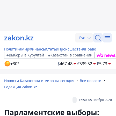
Рус
Политика
Мир
Финансы
Статьи
Происшествия
Право
#Выборы в Курултай
#Казахстан в сравнении
+30°
$
467.48
€
539.52
₽
5.73
Новости Казахстана и мира на сегодня
Все новости
Редакция Zakon.kz
16:50, 05 ноября 2020
Парламентские выборы: