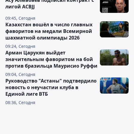
Асу Алмабаев подписал контракт с
лигой ACBJJ
09:45, Сегодня
Казахстан вошёл в число главных
фаворитов на медали Всемирной
шахматной олимпиады 2026
09:24, Сегодня
Арман Царукян выйдет
значительным фаворитом на бой
против бразильца Маурисио Руффи
09:04, Сегодня
Руководство "Астаны" подтвердило
новость о неучастии клуба в
Единой лиге ВТБ
08:36, Сегодня