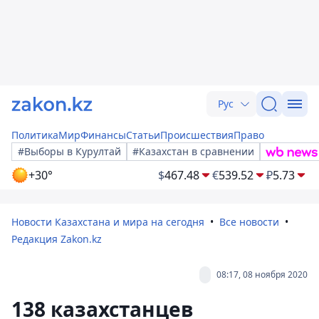
Рус
Политика
Мир
Финансы
Статьи
Происшествия
Право
#Выборы в Курултай
#Казахстан в сравнении
+30°
$
467.48
€
539.52
₽
5.73
Новости Казахстана и мира на сегодня
Все новости
Редакция Zakon.kz
08:17, 08 ноября 2020
138 казахстанцев