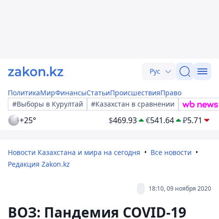
Рус
Политика
Мир
Финансы
Статьи
Происшествия
Право
#Выборы в Курултай
#Казахстан в сравнении
+25°
$
469.93
€
541.64
₽
5.71
Новости Казахстана и мира на сегодня
Все новости
Редакция Zakon.kz
18:10, 09 ноября 2020
ВОЗ: Пандемия COVID-19