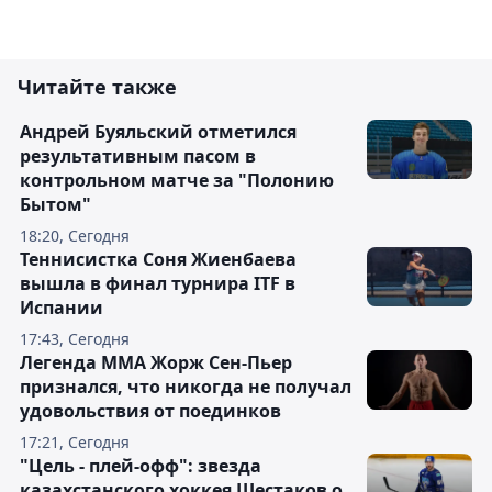
Читайте также
Андрей Буяльский отметился
результативным пасом в
контрольном матче за "Полонию
Бытом"
18:20, Сегодня
Теннисистка Соня Жиенбаева
вышла в финал турнира ITF в
Испании
17:43, Сегодня
Легенда ММА Жорж Сен-Пьер
признался, что никогда не получал
удовольствия от поединков
17:21, Сегодня
"Цель - плей-офф": звезда
казахстанского хоккея Шестаков о