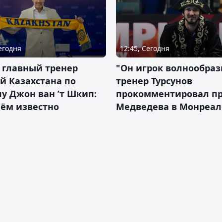
Сегодня
12:45, Сегодня
 главный тренер
"Он игрок волнообраз
й Казахстана по
тренер Турсунов
у Джон ван ’т Шкип:
прокомментировал п
нём известно
Медведева в Монреал