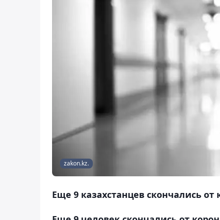
zakon.kz.
Еще 9 казахстанцев скончались от
Еще 9 человек скончались от коро