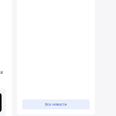
ах
Все новости