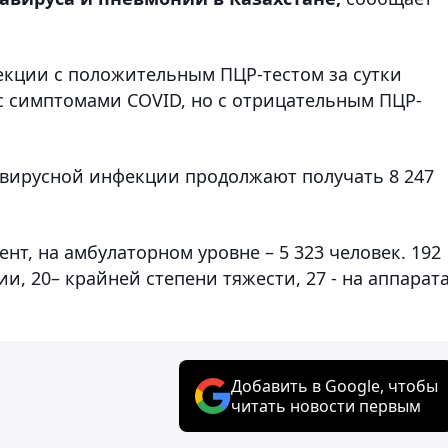
екции с положительным ПЦР-тестом за сутки
 с симптомами COVID, но с отрицательным ПЦР-
авирусной инфекции продолжают получать 8 247
ент, на амбулаторном уровне – 5 323 человек. 192
и, 20– крайней степени тяжести, 27 - на аппарат
Добавить в Google, чтобы
читать новости первым