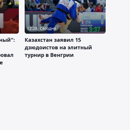
12:28, Сегодня
ный":
Казахстан заявил 15
дзюдоистов на элитный
ровал
турнир в Венгрии
е