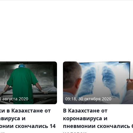
5 августа 2020
09:18, 30 октября 2020
ки в Казахстане от
В Казахстане от
авируса и
коронавируса и
онии скончались 14
пневмонии скончались 