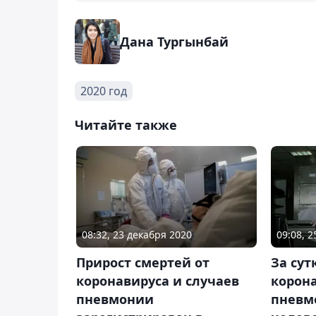
Дана Тургынбай
2020 год
Читайте также
08:32, 23 декабря 2020
09:08, 2
Прирост смертей от
За сут
коронавируса и случаев
корон
пневмонии
пневм