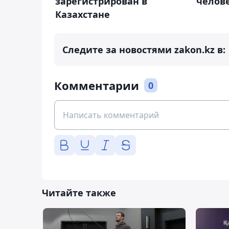
зарегистрирован в
челов
Казахстане
Следите за новостями zakon.kz в:
Комментарии
0
Читайте также