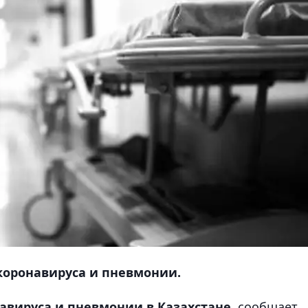
 коронавируса и пневмонии.
навируса и пневмонии в Казахстане,
сообщает