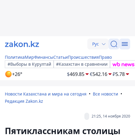
Рус
Политика
Мир
Финансы
Статьи
Происшествия
Право
#Выборы в Курултай
#Казахстан в сравнении
+26°
$
469.85
€
542.16
₽
5.78
Новости Казахстана и мира на сегодня
Все новости
Редакция Zakon.kz
21:25, 14 ноября 2020
Пятиклассникам столицы