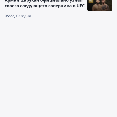
Арман Царукян официально узнал
своего следующего соперника в UFC
05:22, Сегодня