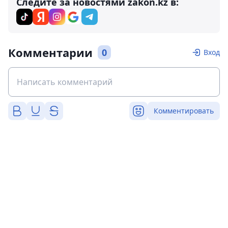
Следите за новостями zakon.kz в:
Комментарии
0
Вход
Комментировать