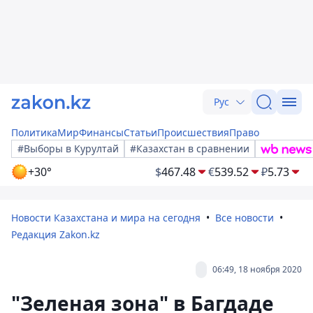
Рус
Политика
Мир
Финансы
Статьи
Происшествия
Право
#Выборы в Курултай
#Казахстан в сравнении
+30°
$
467.48
€
539.52
₽
5.73
Новости Казахстана и мира на сегодня
Все новости
Редакция Zakon.kz
06:49, 18 ноября 2020
"Зеленая зона" в Багдаде