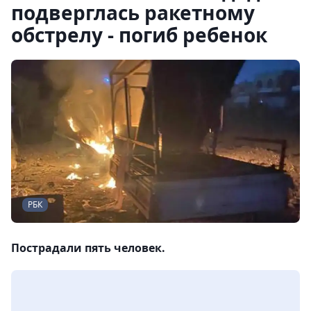
подверглась ракетному
обстрелу - погиб ребенок
РБК
Пострадали пять человек.