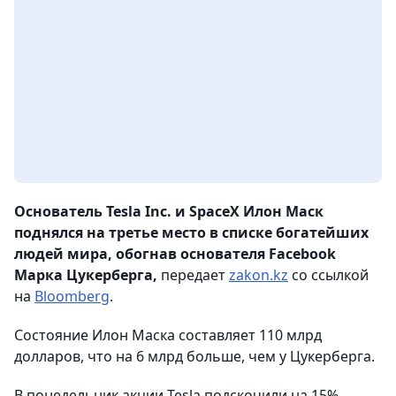
Основатель Tesla Inc. и SpaceX Илон Маск
поднялся на третье место в списке богатейших
людей мира, обогнав основателя Facebook
Марка Цукерберга,
передает
zakon.kz
со ссылкой
на
Bloomberg
.
Состояние Илон Маска составляет 110 млрд
долларов, что на 6 млрд больше, чем у Цукерберга.
В понедельник акции Tesla подскочили на 15%,