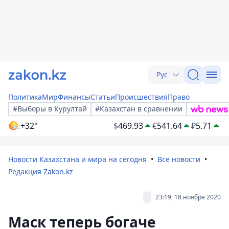
Рус
Политика
Мир
Финансы
Статьи
Происшествия
Право
#Выборы в Курултай
#Казахстан в сравнении
+32°
$
469.93
€
541.64
₽
5.71
Новости Казахстана и мира на сегодня
Все новости
Редакция Zakon.kz
23:19, 18 ноября 2020
Маск теперь богаче