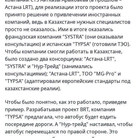
Астана LRT), для реализации этого проекта было
принято решение о привлечении иностранных
компаний, ведь в Казахстане нужных специалистов
просто не оказалось. Ими в итоге оказались
французская компания "SYSTRA" (они оказывали
консультацию) и испанская "TYPSA" (готовили ТЭО).
Чтобы компании смогли работать в Казахстане,
было создано два консорциума: "Астана-LRT",
"SYSTRA" и "Нур-Трейд" (занимались
консультациями); "Астана-LRT", ТОО "MG-Pro" и
"TYPSA" (адаптировали европейские стандарты под
казахстанские реалии).
Чтобы было понятно, как это работало, приведем
пример. Разрабатывая проект BRT, компания
"TYPSA" предлагала, что автобус будет ездить
посередине дороги. А "Нур-трейд" настаивал, чтобы
автобус перемещался по правой стороне. Это