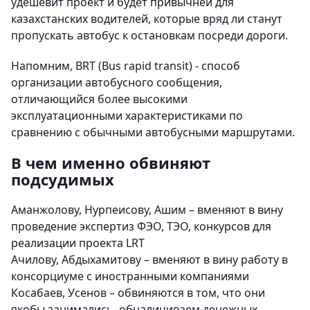
удешевит проект и будет привычней для
казахстанских водителей, которые вряд ли станут
пропускать автобус к остановкам посреди дороги.
Напомним, BRT (Bus rapid transit) - способ
организации автобусного сообщения,
отличающийся более высокими
эксплуатационными характеристиками по
сравнению с обычными автобусными маршрутами.
В чем именно обвиняют
подсудимых
Аманжолову, Нурпеисову, Ашим – вменяют в вину
проведение экспертиз ФЭО, ТЭО, конкурсов для
реализации проекта LRT
Ачилову, Абдыхамитову – вменяют в вину работу в
консорциуме с иностранными компаниями
Косабаев, Усенов – обвиняются в том, что они
якобы занимались, обналичиваем денежных