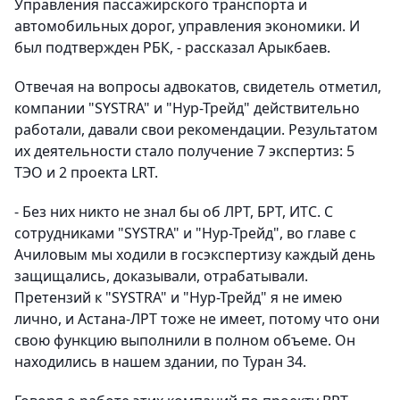
Управления пассажирского транспорта и
автомобильных дорог, управления экономики. И
был подтвержден РБК, - рассказал Арыкбаев.
Отвечая на вопросы адвокатов, свидетель отметил,
компании "SYSTRA" и "Нур-Трейд" действительно
работали, давали свои рекомендации. Результатом
их деятельности стало получение 7 экспертиз: 5
ТЭО и 2 проекта LRT.
- Без них никто не знал бы об ЛРТ, БРТ, ИТС. С
сотрудниками "SYSTRA" и "Нур-Трейд", во главе с
Ачиловым мы ходили в госэкспертизу каждый день
защищались, доказывали, отрабатывали.
Претензий к "SYSTRA" и "Нур-Трейд" я не имею
лично, и Астана-ЛРТ тоже не имеет, потому что они
свою функцию выполнили в полном объеме. Он
находились в нашем здании, по Туран 34.