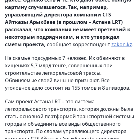
картину случившегося. Так, например,
управляющий директора компании CTS
Айтказы Арыкбаев (в прошлом – Астана LRT)
рассказал, что компания не имеет претензий к
некоторым подрядчикам, и кто утверждал
сметы проекта,
сообщает корреспондент
zakon.kz
.
На скамье подсудимых 7 человек. Их обвиняют в
хищениях 5,7 млрд тенге, совершенных при
строительстве легкорельсовой трассы.
Обвиняемые своей вины не признают. Все
уголовное дело состоит из 155 томов и 8 эпизодов.
Сам проект Астана LRT – это система
легкорельсового транспорта, которая должны была
стать основной платформой транспортной системы
города и объединить все виды общественного
транспорта. По словам управляющего директора
компании CTS Айтказы Арыкбаева (в прошлом –