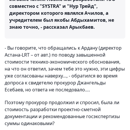
совместно с "SYSTRA" и "Нур Трейд",
директором которого являлся Ачилов, а
учредителем был якобы Абдыхамитов, не
знаю точно, - рассказал Арыкбаев.
- Вы говорите, что обращались к Ардану (директор
Астана-LRT – от авт.) по поводу завышенной
стоимости технико-экономического обоснования,
на что он ответил, зачем тебе это нужно, эти цифры
уже согласованы наверху…, - обратился во время
допроса к свидетелю прокурор Джангельды
Есебаев, но ответа не последовало….
Поэтому прокурор продолжил и спросил, была ли
стоимость разработки проектно-сметной
документации и рекомендованные госэкспертизы
суммы одинаковыми?