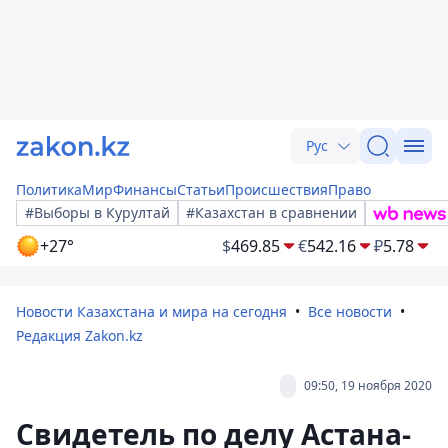
Рус
Политика
Мир
Финансы
Статьи
Происшествия
Право
#Выборы в Курултай
#Казахстан в сравнении
+27°
$
469.85
€
542.16
₽
5.78
Новости Казахстана и мира на сегодня
Все новости
Редакция Zakon.kz
09:50, 19 ноября 2020
Свидетель по делу Астана-