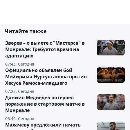
Читайте также
Зверев – о вылете с "Мастерса" в
Монреале: Требуется время на
адаптацию
07:45, Сегодня
Официально объявлен бой
Мейирима Нурсултанова против
Хесуса Рамоса-младшего
07:23, Сегодня
Даниил Медведев потерпел
поражение в стартовом матче в
Монреале
06:45, Сегодня
Махачеву предложили начать