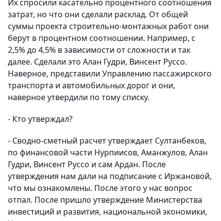
Их спросили касательно процентного соотношения
затрат, но что они сделали расклад. От общей
суммы проекта строительно-монтажных работ они
берут в процентном соотношении. Например, с
2,5% до 4,5% в зависимости от сложности и так
далее. Сделали это Алан Гудри, Винсент Руссо.
Наверное, представили Управлению пассажирского
транспорта и автомобильных дорог и они,
наверное утвердили по тому списку.
- Кто утверждал?
- Сводно-сметный расчет утверждает Султанбеков,
по финансовой части Нурпиисов, Аманжулов, Алан
Гудри, Винсент Руссо и сам Ардан. После
утверждения нам дали на подписание с Иржановой,
что мы ознакомлены. После этого у нас вопрос
отпал. После пришло утверждение Министерства
инвестиций и развития, национальной экономики,