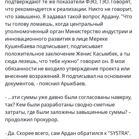
подтверждают те же показатели ФЭО, ТЭО. Говорят,
что рекомендуется к реализации. Никто не говорит,
что завышено. Я задавал такой вопрос Ардану. "Что
ты голову ломаешь, когда центральный
уполномоченный орган Министерство индустрии и
инновационного развития в лице Мереке
Кушенбаева подписывает, подписывает
положительное заключение Женис Касымбек, а ты
сюда лезешь, что тебе нужно" говорил он. В мои
обязанности не входило утверждение проекта или
внесение возражений. Я подписывал на основании
документов, - пояснил Арыкбаев.
- …эти суммы уже давно были согласованы наверху,
так? Кем были разработаны сводно-сметные
затраты, где были заложены завышенные суммы? –
продолжил прокурор.
- Да. Скорее всего, сам Ардан обратился к "SYSTRA".