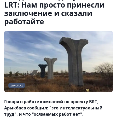
LRT: Нам просто принесли
заключение и сказали
работайте
zakon.kz
Говоря о работе компаний по проекту BRT,
Арыкбаев сообщил: "это интеллектуальный
труд", и что "осязаемых работ нет".