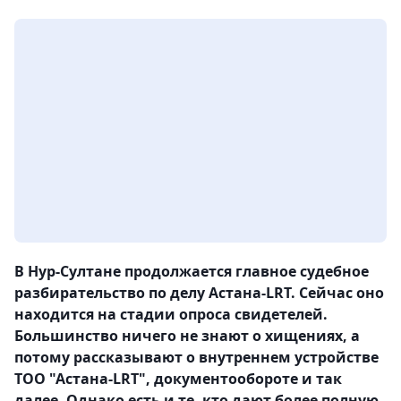
В Нур-Султане продолжается главное судебное
разбирательство по делу Астана-LRT. Сейчас оно
находится на стадии опроса свидетелей.
Большинство ничего не знают о хищениях, а
потому рассказывают о внутреннем устройстве
ТОО "Астана-LRT", документообороте и так
далее. Однако есть и те, кто дают более полную