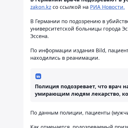
zakon.kz
со ссылкой на
РИА Новости.
В Германии по подозрению в убийств
университетской больницы города Эс
Эссена.
По информации издания Bild, пациен
находились в реанимации.
Полиция подозревает, что врач 
умирающим людям лекарство, кот
По данным полиции, пациенты (мужчин
Как отмечается, подозреваемый приз