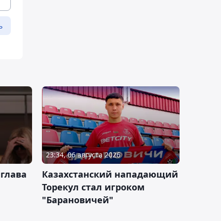
ь
23:34, 06 августа 2026
 глава
Казахстанский нападающий
Торекул стал игроком
"Барановичей"