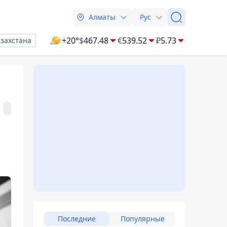
Алматы
Рус
+20°
$
467.48
€
539.52
₽
5.73
азахстана
Последние
Популярные