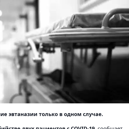
е эвтаназии только в одном случае.
ийстве двух пациентов с COVID-19,
сообщает