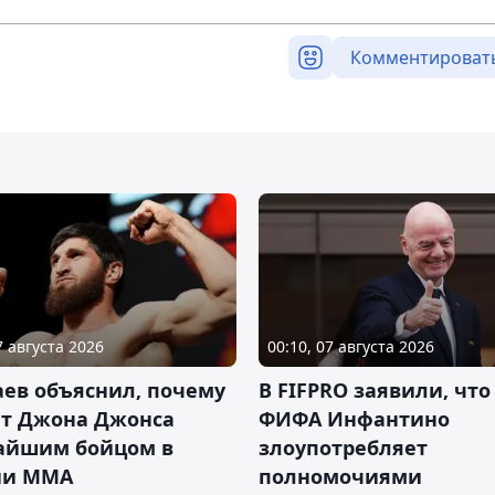
Комментироват
7 августа 2026
00:10, 07 августа 2026
ев объяснил, почему
В FIFPRO заявили, что
ет Джона Джонса
ФИФА Инфантино
айшим бойцом в
злоупотребляет
ии ММА
полномочиями