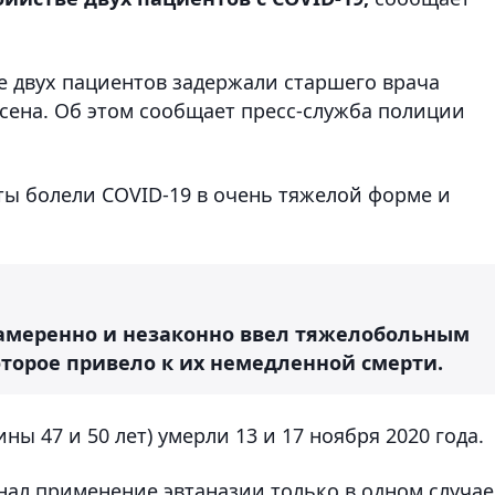
е двух пациентов задержали старшего врача
сена. Об этом сообщает пресс-служба полиции
ты болели COVID-19 в очень тяжелой форме и
намеренно и незаконно ввел тяжелобольным
орое привело к их немедленной смерти.
ы 47 и 50 лет) умерли 13 и 17 ноября 2020 года.
нал применение эвтаназии только в одном случае