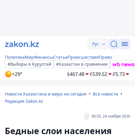
Рус
Политика
Мир
Финансы
Статьи
Происшествия
Право
#Выборы в Курултай
#Казахстан в сравнении
+29°
$
467.48
€
539.52
₽
5.73
Новости Казахстана и мира на сегодня
Все новости
Редакция Zakon.kz
06:35, 24 ноября 2020
Бедные слои населения