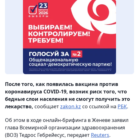
После того, как появилась вакцина против
коронавируса COVID-19, возник риск того, что
бедные слои населения не смогут получить это
лекарство,
сообщает
zakon.kz
со ссылкой на
РБК
.
Об этом в ходе онлайн-брифинга в Женеве заявил
глава Всемирной организации здравоохранения
(ВОЗ) Тедрос Гебрейесус, передает
Reuters
.