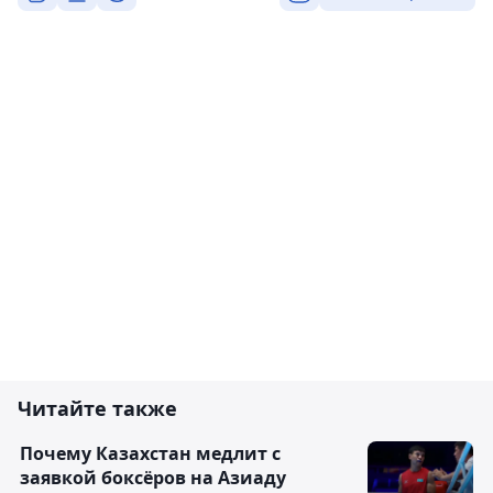
Читайте также
Почему Казахстан медлит с
заявкой боксёров на Азиаду