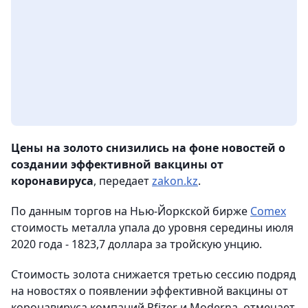
Цены на золото снизились на фоне новостей о
создании эффективной вакцины от
коронавируса
, передает
zakon.kz
.
По данным торгов на Нью-Йоркской бирже
Comex
стоимость металла упала до уровня середины июля
2020 года - 1823,7 доллара за тройскую унцию.
Стоимость золота снижается третью сессию подряд
на новостях о появлении эффективной вакцины от
коронавируса компаний Pfizer и Moderna, отмечает