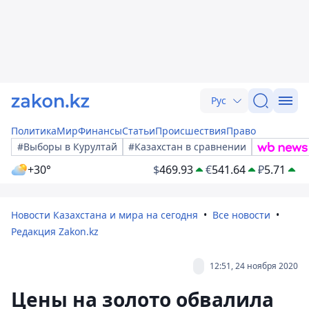
Рус
Политика
Мир
Финансы
Статьи
Происшествия
Право
#Выборы в Курултай
#Казахстан в сравнении
+30°
$
469.93
€
541.64
₽
5.71
Новости Казахстана и мира на сегодня
Все новости
Редакция Zakon.kz
12:51, 24 ноября 2020
Цены на золото обвалила