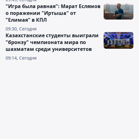
"Игра была равная": Марат Еслямов
о поражении "Иртыша" от
"Елимая" в КПЛ
09:30, Сегодня
Казахстанские студенты выиграли
"бронзу" чемпионата мира по
шахматам среди университетов
09:14, Сегодня