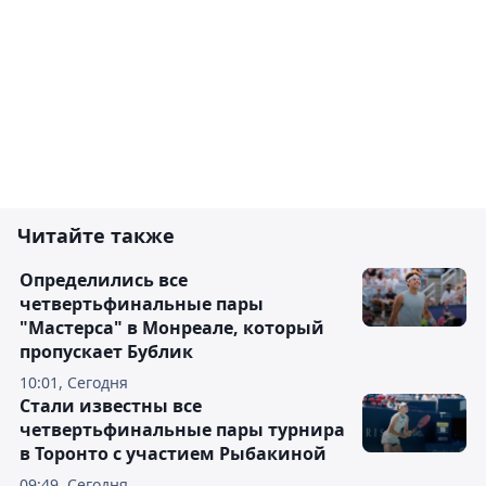
Читайте также
Определились все
четвертьфинальные пары
"Мастерса" в Монреале, который
пропускает Бублик
10:01, Сегодня
Стали известны все
четвертьфинальные пары турнира
в Торонто с участием Рыбакиной
09:49, Сегодня