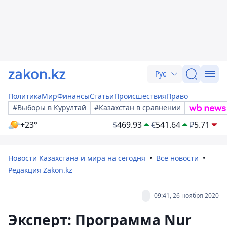
Рус
Политика
Мир
Финансы
Статьи
Происшествия
Право
#Выборы в Курултай
#Казахстан в сравнении
+23°
$
469.93
€
541.64
₽
5.71
Новости Казахстана и мира на сегодня
Все новости
Редакция Zakon.kz
09:41, 26 ноября 2020
Эксперт: Программа Nur