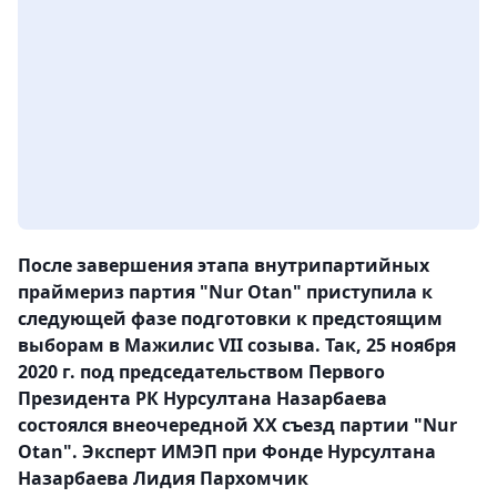
После завершения этапа внутрипартийных
праймериз партия "Nur Otan" приступила к
следующей фазе подготовки к предстоящим
выборам в Мажилис VII созыва. Так, 25 ноября
2020 г. под председательством Первого
Президента РК Нурсултана Назарбаева
состоялся внеочередной XX съезд партии "Nur
Otan". Эксперт ИМЭП при Фонде Нурсултана
Назарбаева Лидия Пархомчик