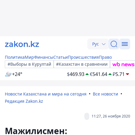
Рус
Политика
Мир
Финансы
Статьи
Происшествия
Право
#Выборы в Курултай
#Казахстан в сравнении
+24°
$
469.93
€
541.64
₽
5.71
Новости Казахстана и мира на сегодня
Все новости
Редакция Zakon.kz
11:27, 26 ноября 2020
Мажилисмен: