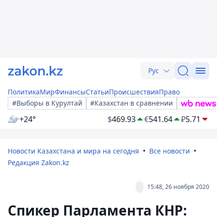
Рус
Политика
Мир
Финансы
Статьи
Происшествия
Право
#Выборы в Курултай
#Казахстан в сравнении
+24°
$
469.93
€
541.64
₽
5.71
Новости Казахстана и мира на сегодня
Все новости
Редакция Zakon.kz
15:48, 26 ноября 2020
Спикер Парламента КНР: