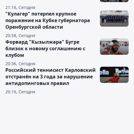
21:16, Сегодня
"Кулагер" потерпел крупное
поражение на Кубке губернатора
Оренбургской области
20:58, Сегодня
Форвард "Кызылжара" Бугре
близок к новому соглашению с
клубом
20:36, Сегодня
Российский теннисист Карловский
отстранён на 3 года за нарушение
антидопинговых правил
20:16, Сегодня