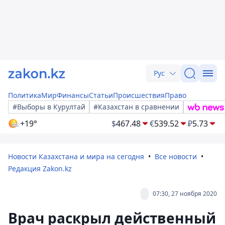
Рус
Политика
Мир
Финансы
Статьи
Происшествия
Право
#Выборы в Курултай
#Казахстан в сравнении
+19°
$
467.48
€
539.52
₽
5.73
Новости Казахстана и мира на сегодня
Все новости
Редакция Zakon.kz
07:30, 27 ноября 2020
Врач раскрыл действенный