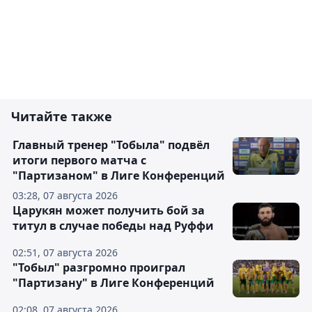
Читайте также
Главный тренер "Тобыла" подвёл
итоги первого матча с
"Партизаном" в Лиге Конференций
03:28, 07 августа 2026
Царукян может получить бой за
титул в случае победы над Руффи
02:51, 07 августа 2026
"Тобыл" разгромно проиграл
"Партизану" в Лиге Конференций
02:08, 07 августа 2026