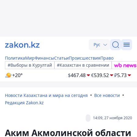
Рус
Политика
Мир
Финансы
Статьи
Происшествия
Право
#Выборы в Курултай
#Казахстан в сравнении
+20°
$
467.48
€
539.52
₽
5.73
Новости Казахстана и мира на сегодня
Все новости
Редакция Zakon.kz
14:09, 27 ноября 2020
Аким Акмолинской области