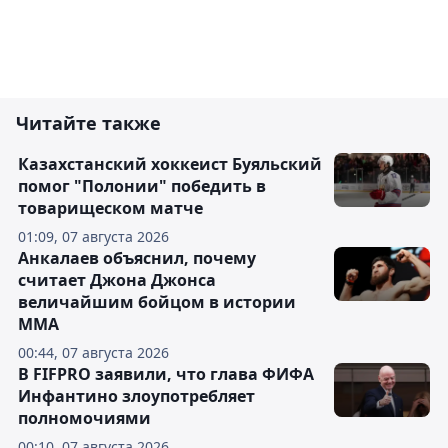
Читайте также
Казахстанский хоккеист Буяльский
помог "Полонии" победить в
товарищеском матче
01:09, 07 августа 2026
Анкалаев объяснил, почему
считает Джона Джонса
величайшим бойцом в истории
ММА
00:44, 07 августа 2026
В FIFPRO заявили, что глава ФИФА
Инфантино злоупотребляет
полномочиями
00:10, 07 августа 2026