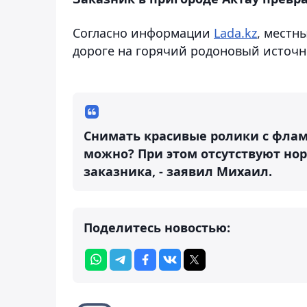
Согласно информации
Lada.kz
, местн
дороге на горячий родоновый источни
Снимать красивые ролики с флам
можно? При этом отсутствуют но
заказника, - заявил Михаил.
Поделитесь новостью: