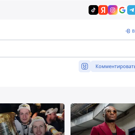
В
Комментироват