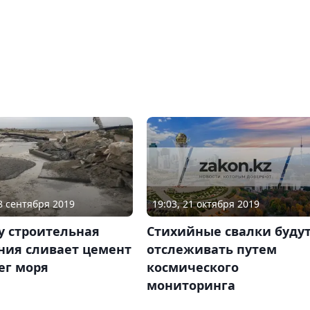
19:03, 21 октября 2019
28 сентября 2019
Стихийные свалки буду
у строительная
отслеживать путем
ния сливает цемент
космического
ег моря
мониторинга