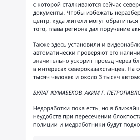
с которой сталкиваются сейчас севе
документы. Чтобы избежать неразбер
центр, куда жители могут обратитьс
того, глава региона дал поручение а
Также здесь установили и видеонабл
автоматически проверяют его наличи
значительно ускорит проезд через бл
в интересах североказахстанцев. На 
тысяч человек и около 3 тысяч автом
БУЛАТ ЖУМАБЕКОВ, АКИМ Г. ПЕТРОПАВЛ
Недоработки пока есть, но в ближайш
неудобств при пересечении блокпост
полиции и медработники будут подхо