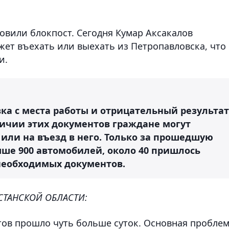
новили блокпост. Сегодня Кумар Аксакалов
жет въехать или выехать из Петропавловска, что
и.
ка с места работы и отрицательный результат
аличии этих документов граждане могут
 или на въезд в него. Только за прошедшую
ше 900 автомобилей, около 40 пришлось
 необходимых документов.
СТАНСКОЙ ОБЛАСТИ:
тов прошло чуть больше суток. Основная проблем