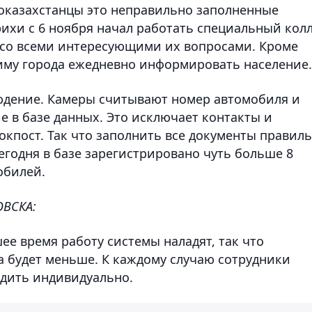
роказахстанцы это неправильно заполненные
ихи с 6 ноября начал работать специальный колл
я со всеми интересующими их вопросами. Кроме
киму города ежедневно информировать население.
юдение. Камеры считывают номер автомобиля и
е в базе данных. Это исключает контакты и
окпост. Так что заполнить все документы правил
сегодня в базе зарегистрировано чуть больше 8
обилей.
ОВСКА:
ее время работу системы наладят, так что
а будет меньше. К каждому случаю сотрудники
дить индивидуально.