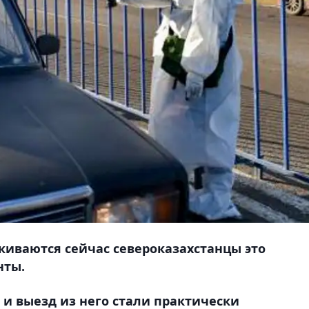
лкиваются сейчас североказахстанцы это
нты.
р и выезд из него стали практически