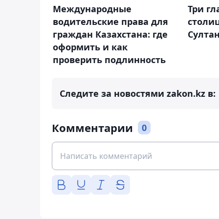
Международные
Три г
водительские права для
столиц
граждан Казахстана: где
Султа
оформить и как
проверить подлинность
Следите за новостями zakon.kz в:
Комментарии
0