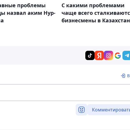
лавные проблемы
С какими проблемами
ы назвал аким Нур-
чаще всего сталкивают
на
бизнесмены в Казахста
В
Комментироват