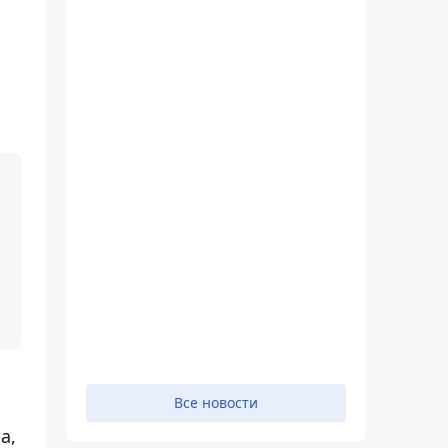
Все новости
а,