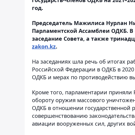
год.
Председатель Мажилиса Нурлан Ни
Парламентской Ассамблеи ОДКБ. В
заседание Совета, а также тринад
zakon.kz
.
На заседаниях шла речь об итогах р
Российской Федерации в ОДКБ в 2020 
ОДКБ и мерах по противодействию вы
Кроме того, парламентарии приняли
обороту оружия массового уничтоже
ОДКБ в отношении государственной р
совершенствованию законодательств
авиации вооруженных сил, других во