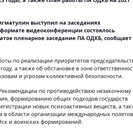
гматулин выступил на заседаниях
 формате видеоконференции состоялось
цатое пленарное заседание ПА ОДКБ, сообщает
аботы по реализации приоритетов председательст
году, а также об обстановке в зоне ответственнос
зовам и угрозам коллективной безопасности.
 Рекомендации по противодействию незаконному
ния, формированию общих подходов государств
егистрации новых психоактивных веществ, а так
а в области организации международных полетов
йск и воинских формирований.