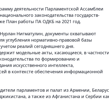
грамму деятельности Парламентской Ассамблеи
ационального законодательства государств-
кже План работы ПА ОДКБ на 2021 год.
 Нурлан Нигматулин, документы охватывают
ля углубления нормативно-правовой базы
 учетом реалий сегодняшнего дня.
держит модельные акты, касающиеся, в частности
аконодательства по формированию и
ания искусственного интеллекта,
сей в контексте обеспечения информационной
дители парламентов и палат из Армении, Беларус
аджикистана, а также из Афганистана и Сербии ка