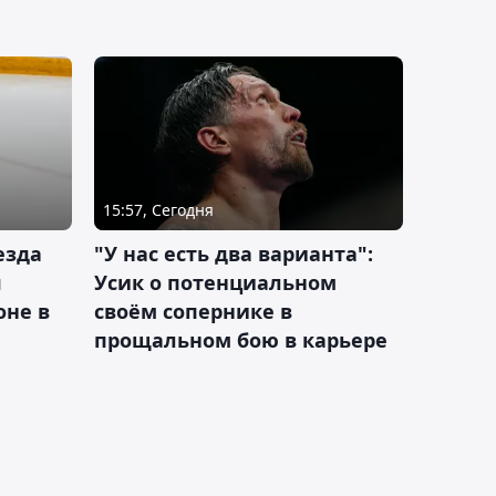
15:57, Сегодня
езда
"У нас есть два варианта":
я
Усик о потенциальном
оне в
своём сопернике в
прощальном бою в карьере