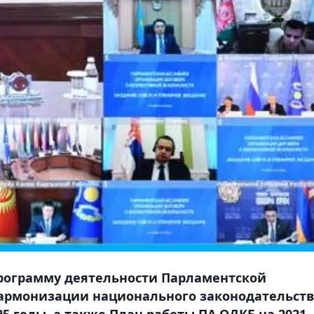
рограмму деятельности Парламентской
армонизации национального законодательст
25 годы, а также План работы ПА ОДКБ на 2021