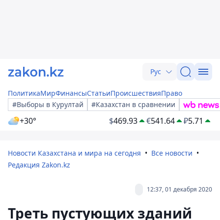
Рус
Политика
Мир
Финансы
Статьи
Происшествия
Право
#Выборы в Курултай
#Казахстан в сравнении
+30°
$
469.93
€
541.64
₽
5.71
Новости Казахстана и мира на сегодня
Все новости
Редакция Zakon.kz
12:37, 01 декабря 2020
Треть пустующих зданий