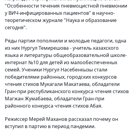
"Особенности течения пневмоцистной пневмонии
у ВИЧ-инфицированных пациентов" в научно-
теоретическом журнале "Наука и образование
сегодня".
Ряды партии пополнили и молодые педагоги, одна
из них Нургул Темирешова - учитель казахского
языка и литературы общеобразовательной школе-
интернат №10 для детей из малообеспеченных
семей. Ученики Нургул Насебенкызы стали
победителями районных, городских конкурсов
чтения стихов Мукагали Макатаева, обладатели
Гран-при республиканского конкурса чтения стихов
Магжан Жумабаева, обладатели Гран-при
районного конкурса чтения стихов Абая.
Режиссер Мерей Маханов рассказал почему он
вступил в партию в период пандемии.