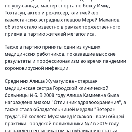
по ушу-саньда, мастер спорта по боксу Имид
Тохтасун, актер и режиссер, клипмейкер
казахстанских эстрадных певцов Мерей Маханов,
об этом стало известно в рамках торжественного
приема в партию жителей мегаполиса.
Также в партию приняты одни из лучших
медицинских работников, показавшие высокие
результаты и профессионализм во время пандемии
короновирусной инфекции.
Среди них Алиша Жумагулова - старшая
медицинская сестра Городской клинической
больницы №5. В 2008 году Алиша Камиевна была
награждена знаком "Отличник здравоохранения", а
также стала обладательницей медали "Ветеран
труда". Её коллега Мухаммед Искаков - врач общей
практики Городской поликлиники №2 в 2019 году
награжден сертификатом за публикацию статьи