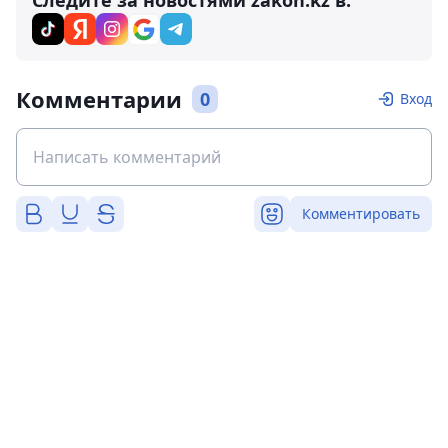
Следите за новостями zakon.kz в:
Комментарии
0
Вход
Комментировать