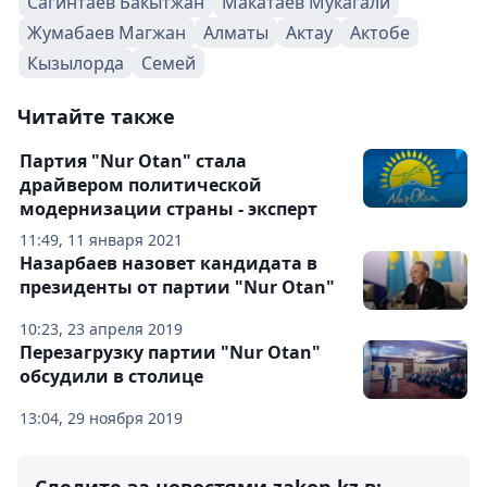
Сагинтаев Бакытжан
Макатаев Мукагали
Жумабаев Магжан
Алматы
Актау
Актобе
Кызылорда
Семей
Читайте также
Партия "Nur Otan" стала
драйвером политической
модернизации страны - эксперт
11:49, 11 января 2021
Назарбаев назовет кандидата в
президенты от партии "Nur Otan"
10:23, 23 апреля 2019
Перезагрузку партии "Nur Otan"
обсудили в столице
13:04, 29 ноября 2019