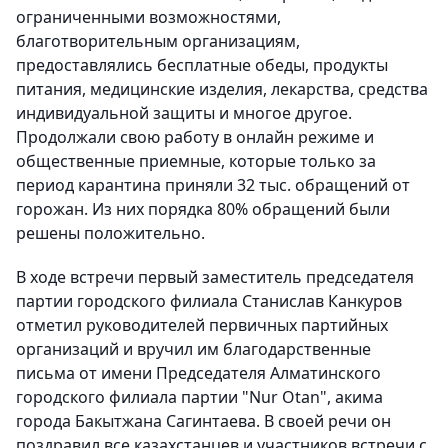
ограниченными возможностями,
благотворительным организациям,
предоставлялись бесплатные обеды, продукты
питания, медицинские изделия, лекарства, средства
индивидуальной защиты и многое другое.
Продолжали свою работу в онлайн режиме и
общественные приемные, которые только за
период карантина приняли 32 тыс. обращений от
горожан. Из них порядка 80% обращений были
решены положительно.
В ходе встречи первый заместитель председателя
партии городского филиала Станислав Канкуров
отметил руководителей первичных партийных
организаций и вручил им благодарственные
письма от имени Председателя Алматинского
городского филиала партии "Nur Otan", акима
города Бакытжана Сагинтаева. В своей речи он
поздравил все казахстанцев и участников встречи с