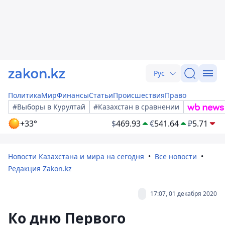
Рус
Политика
Мир
Финансы
Статьи
Происшествия
Право
#Выборы в Курултай
#Казахстан в сравнении
+33°
$
469.93
€
541.64
₽
5.71
Новости Казахстана и мира на сегодня
Все новости
Редакция Zakon.kz
17:07, 01 декабря 2020
Ко дню Первого