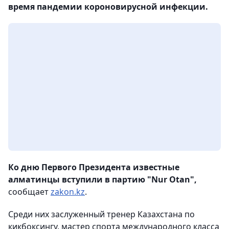
время пандемии короновирусной инфекции.
Ко дню Первого Президента известные
алматинцы вступили в партию "Nur Otan",
сообщает
zakon.kz
.
Среди них заслуженный тренер Казахстана по
кикбоксингу, мастер спорта международного класса