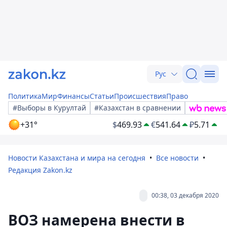
Рус
Политика
Мир
Финансы
Статьи
Происшествия
Право
#Выборы в Курултай
#Казахстан в сравнении
+31°
$
469.93
€
541.64
₽
5.71
Новости Казахстана и мира на сегодня
Все новости
Редакция Zakon.kz
00:38, 03 декабря 2020
ВОЗ намерена внести в