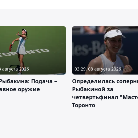
8 августа 2026
03:29, 08 августа 2026
Рыбакина: Подача –
Определилась соперн
авное оружие
Рыбакиной за
четвертьфинал "Масте
Торонто