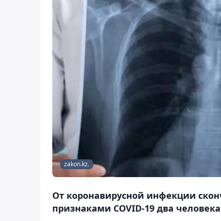
zakon.kz.
От коронавирусной инфекции сконч
признаками COVID-19 два человека