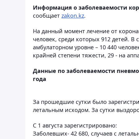
Информация о заболеваемости коро
сообщает
zakon.kz
.
На данный момент лечение от корон
человек, среди которых 912 детей. В 
амбулаторном уровне – 10 440 человек
крайней степени тяжести, 29 - на апп
Данные по заболеваемости пневмон
года
За прошедшие сутки было зарегистрир
летальным исходом. За сутки выздоро
С 1 августа зарегистрировано:
Заболевших- 42 680, случаев с леталь