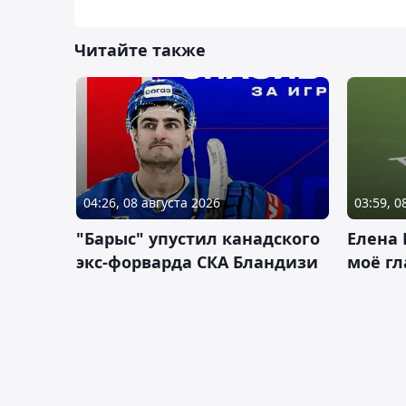
Читайте также
04:26, 08 августа 2026
03:59, 0
"Барыс" упустил канадского
Елена 
экс-форварда СКА Бландизи
моё гл