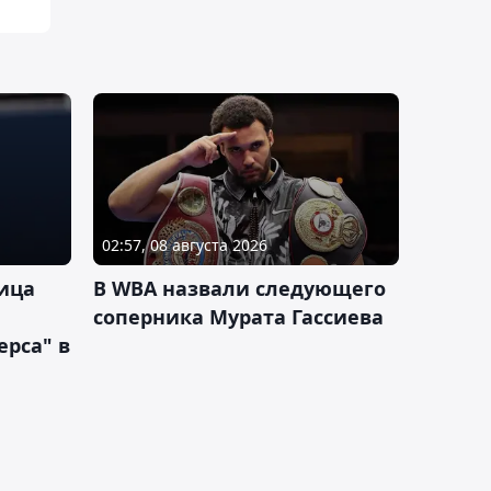
02:57, 08 августа 2026
ица
В WBA назвали следующего
соперника Мурата Гассиева
рса" в