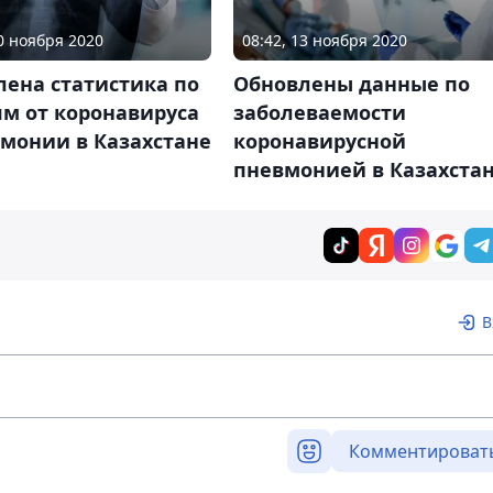
30 ноября 2020
08:42, 13 ноября 2020
ена статистика по
Обновлены данные по
м от коронавируса
заболеваемости
монии в Казахстане
коронавирусной
пневмонией в Казахста
В
Комментироват