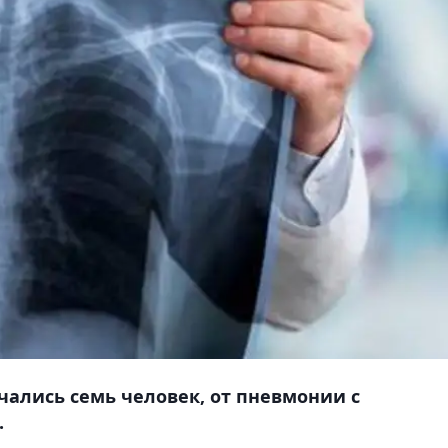
ались семь человек, от пневмонии с
.