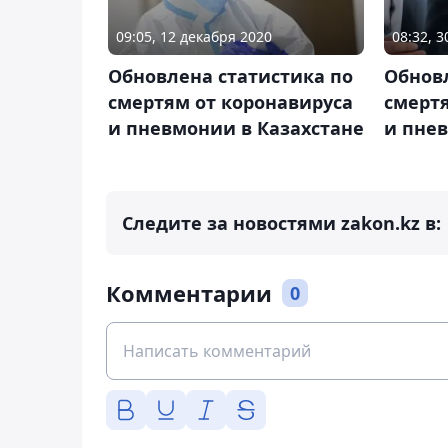
09:05, 12 декабря 2020
08:32, 
Обновлена статистика по
Обновл
смертям от коронавируса
смертя
и пневмонии в Казахстане
и пнев
Следите за новостями zakon.kz в:
Комментарии
0