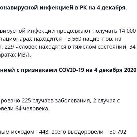
навирусной инфекцией в РК на 4 декабря,
авирусной инфекции продолжают получать 14 000
стационарах находится – 3 560 пациентов, на
. 229 человек находятся в тяжелом состоянии, 34 
аратах ИВЛ.
ией с признаками COVID-19 на 4 декабря 2020
овано 225 случаев заболевания, 2 случая с
вели 64 человека.
ным исходом - 448, всего выздоровели – 30 792