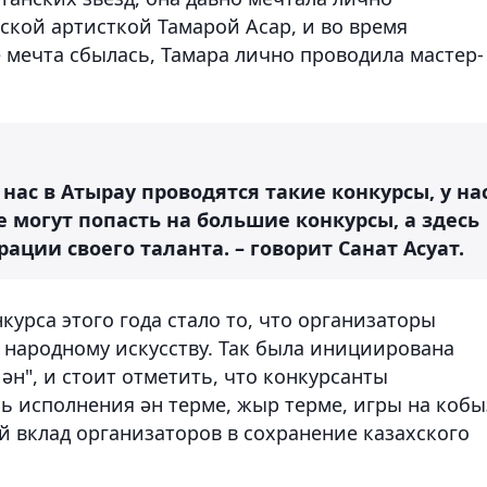
ской артисткой Тамарой Асар, и во время
 мечта сбылась, Тамара лично проводила мастер-
 нас в Атырау проводятся такие конкурсы, у на
е могут попасть на большие конкурсы, а здесь
ации своего таланта. – говорит Санат Асуат.
урса этого года стало то, что организаторы
 народному искусству. Так была инициирована
ән", и стоит отметить, что конкурсанты
 исполнения ән терме, жыр терме, игры на кобы
й вклад организаторов в сохранение казахского