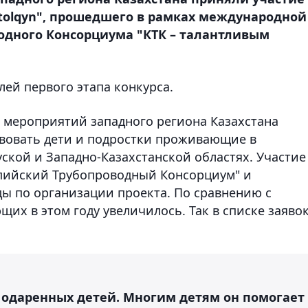
-tolqyn", прошедшего в рамках международной
одного Консорциума "КТК – талантливым
ей первого этапа конкурса.
ых мероприятий западного региона Казахстана
ствовать дети и подростки проживающие в
ской и Западно-Казахстанской областях. Участие
аспийский Трубопроводный Консорциум" и
ы по организации проекта. По сравнению с
их в этом году увеличилось. Так в списке заяво
 одаренных детей. Многим детям он помогает