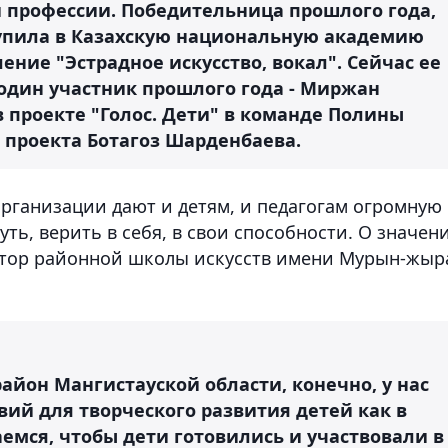
 профессии. Победительница прошлого года,
тупила в Казахскую национальную академию
ление "Эстрадное искусство, вокал". Сейчас ее
 один участник прошлого года - Миржан
в проекте "Голос. Дети" в команде Полины
р проекта Ботагоз Шарденбаева.
организации дают и детям, и педагогам огромную
ь, верить в себя, в свои способности. О значен
ктор районной школы искусств имени Мурын-жыр
айон Мангистауской области, конечно, у нас
вий для творческого развития детей как в
аемся, чтобы дети готовились и участвовали в