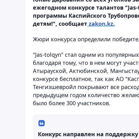
ежегодном конкурсе талантов "Jas
программы Каспийского Трубопров
детям!", сообщает
zakon.kz.
Жюри конкурса определили победител
"Jas-tolqyn" стал одним из популярн
благодаря тому, что в нем могут уча
Атырауской, Актюбинской, Мангыстау
конкурсе бесплатное, так как АО "К
Тенгизшевройл покрывают все расход
предыдущем годом количество желающ
было более 300 участников.
Конкурс направлен на поддержку