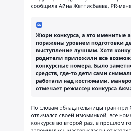
сообщила Айна Жетписбаева, PR-мене
Жюри конкурса, а это именитые 
поражены уровнем подготовки де
выступление лучшим. Хотя конкур
родители приложили все возмож
конкурсные номера. Было заметно
средств, где-то дети сами снимал
работали над костюмами, манерой
отмечает режиссер конкурса Ак
По словам обладательницы гран-при 
отличался своей изюминкой, все номе
конкурсе во второй раз, в прошлом го
запомнились мастер-классы от казахс