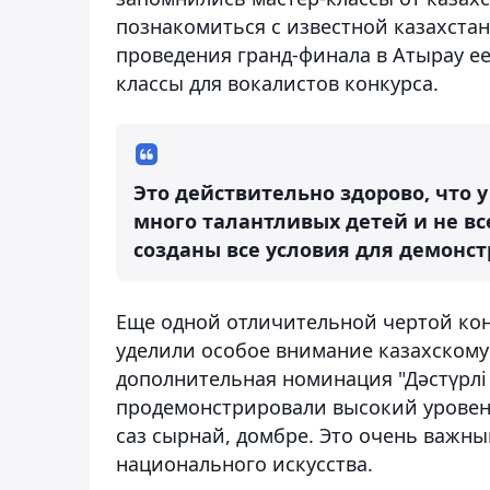
познакомиться с известной казахстан
проведения гранд-финала в Атырау ее
классы для вокалистов конкурса.
Это действительно здорово, что у
много талантливых детей и не вс
созданы все условия для демонстр
Еще одной отличительной чертой конк
уделили особое внимание казахскому
дополнительная номинация "Дәстүрлі 
продемонстрировали высокий уровень
саз сырнай, домбре. Это очень важны
национального искусства.