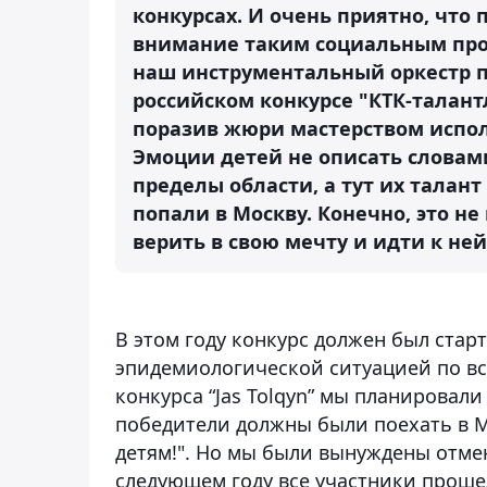
конкурсах. И очень приятно, что
внимание таким социальным проек
наш инструментальный оркестр п
российском конкурсе "КТК-талант
поразив жюри мастерством испол
Эмоции детей не описать словам
пределы области, а тут их талан
попали в Москву. Конечно, это н
верить в свою мечту и идти к ней
В этом году конкурс должен был старт
эпидемиологической ситуацией по все
конкурса “Jas Tolqyn” мы планировали
победители должны были поехать в Мо
детям!". Но мы были вынуждены отмен
следующем году все участники прошед