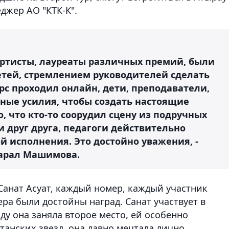
джер АО "КТК-К".
артисты, лауреаты различных премий, были
тей, стремлением руководителей сделать
с проходил онлайн, дети, преподаватели,
ные усилия, чтобы создать настоящие
, что кто-то соорудил сцену из подручных
и друг друга, педагоги действительно
 исполнения. Это достойно уважения, -
марал Машимова.
Санат Асуат, каждый номер, каждый участник
ра были достойны наград. Санат участвует в
ду она заняла второе место, ей особенно
танских звезд, она давно мечтала лично