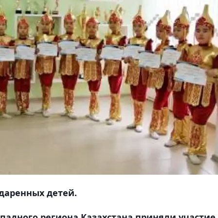
даренных детей.
ападного региона Казахстана приняли участие