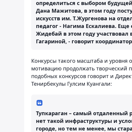
определиться с выбором будущей
Дана Мажитова, в этом году пос
искусств им. Т.Жургенова на отде
педагог - Нагима Ескалиева. Еще
Жидебай в этом году участвовал 
Гагариной, - говорит координато
Конкурсы такого масштаба и уровня 
мотивацию продолжать творческий пут
подобных конкурсов говорит и Дире
Тенирбекулы Гулсим Куангали:
Тупкараган – самый отдаленный р
нет такой инфраструктуры и усло
городе, но тем не менее, мы стар