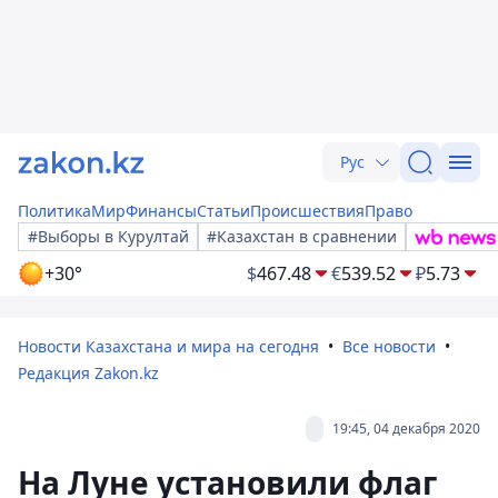
Рус
Политика
Мир
Финансы
Статьи
Происшествия
Право
#Выборы в Курултай
#Казахстан в сравнении
+30°
$
467.48
€
539.52
₽
5.73
Новости Казахстана и мира на сегодня
Все новости
Редакция Zakon.kz
19:45, 04 декабря 2020
На Луне установили флаг