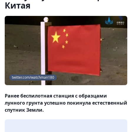
Китая
twitter.com/watchman180
Ранее беспилотная станция с образцами
лунного грунта успешно покинула естественный
спутник Земли.