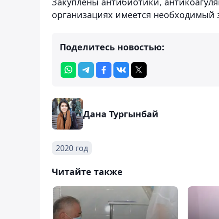
Закуплены антибиотики, антикоагуля
организациях имеется необходимый з
Поделитесь новостью:
Дана Тургынбай
2020 год
Читайте также