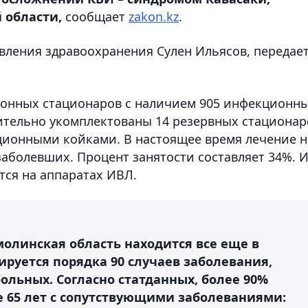
 области,
сообщает
zakon.kz
.
авления здравоохранения Сулен Ильясов, передае
ионных стационаров с наличием 905 инфекционн
ительно укомплектованы 14 резервных стационар
ционными койками. В настоящее время лечение н
аболевших. Процент занятости составляет 34%. 
тся на аппаратах ИВЛ.
молинская область находится все еще в
ируется порядка 90 случаев заболевания,
ольных. Согласно статданных, более 90%
е 65 лет с сопутствующими заболеваниями: