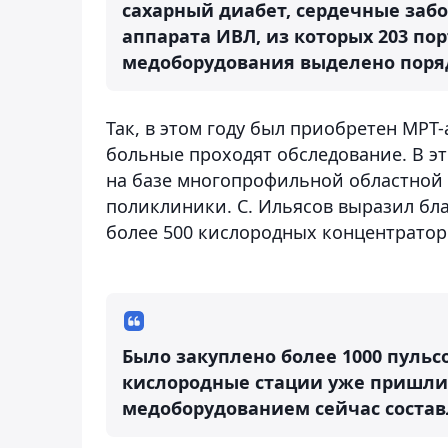
сахарный диабет, сердечные забо
аппарата ИВЛ, из которых 203 по
медоборудования выделено поряд
Так, в этом году был приобретен МРТ
больные проходят обследование. В эт
на базе многопрофильной областной 
поликлиники. С. Ильясов выразил бл
более 500 кислородных концентратор
Было закуплено более 1000 пульс
кислородные стации уже пришли,
медоборудованием сейчас составл