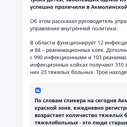
успешно пролечили в Акмолинской
Об этом рассказал руководитель упр
управление внутренней политики.
В области функционирует 12 инфекц
и 84 – реанимационных коек. Дополн
с 990 инфекционными и 103 реанима
инфекционных койках получают 310 з
них 23 тяжелых больных. Трое находя
По словам спикера на сегодня Ак
красной зоне, ежедневно регистр
возрастает количество тяжелых б
тяжелобольных - это люди старш