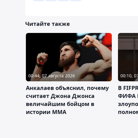
Читайте также
00:44, 07 августа 2026
00:10, 0
Анкалаев объяснил, почему
В FIFP
считает Джона Джонса
ФИФА 
величайшим бойцом в
злоуп
истории ММА
полно