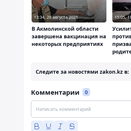
13:34, 26 августа 2021
15:05, 
В Акмолинской области
Усили
завершена вакцинация на
проти
некоторых предприятиях
призв
родит
Следите за новостями zakon.kz в:
Комментарии
0