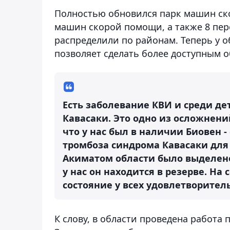
Полностью обновился парк машин ско
машин скорой помощи, а также 8 пе
распределили по районам. Теперь у о
позволяет сделать более доступным 
Есть заболевание КВИ и среди де
Кавасаки. Это одно из осложнени
что у нас был в наличии Биовен 
тромбоза синдрома Кавасаки для
Акиматом области было выделено 
у нас он находится в резерве. На 
состояние у всех удовлетворитель
К слову, в области проведена работа