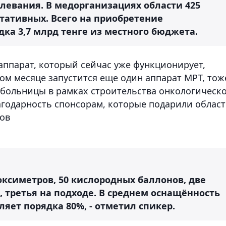
левания. В медорганизациях области 425
ртативных. Всего на приобретение
ка 3,7 млрд тенге из местного бюджета.
-аппарат, который сейчас уже функционирует,
ом месяце запустится еще один аппарат МРТ, тож
больницы в рамках строительства онкологическ
агодарность спонсорам, которые подарили облас
ов
оксиметров, 50 кислородных баллонов, две
 третья на подходе. В среднем оснащённость
яет порядка 80%, - отметил спикер.