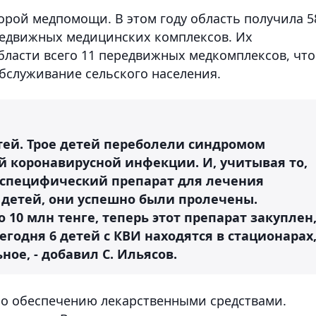
рой медпомощи. В этом году область получила 5
редвижных медицинских комплексов. Их
бласти всего 11 передвижных медкомплексов, что
обслуживание сельского населения.
тей. Трое детей переболели синдромом
й коронавирусной инфекции. И, учитывая то,
- специфический препарат для лечения
 детей, они успешно были пролечены.
10 млн тенге, теперь этот препарат закуплен
сегодня 6 детей с КВИ находятся в стационарах
ное, - добавил С. Ильясов.
 по обеспечению лекарственными средствами.