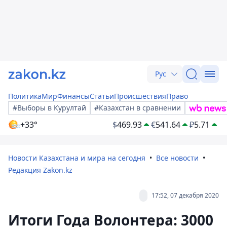
Рус
Политика
Мир
Финансы
Статьи
Происшествия
Право
#Выборы в Курултай
#Казахстан в сравнении
+33°
$
469.93
€
541.64
₽
5.71
Новости Казахстана и мира на сегодня
Все новости
Редакция Zakon.kz
17:52, 07 декабря 2020
Итоги Года Волонтера: 3000