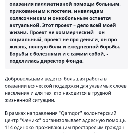
оказания паллиативной помощи больным,
прикованным к постели, инвалидам
колясочникам и онкобольным остается
актуальной. Этот проект – дело всей моей
жизни. Проект не коммерческий – он
социальный, проект не про деньги, он про
жизнь, полную боли и ежедневной борьбы.
Борьбы с болезнями и с самим собой, -
поделилась директор Фонда.
Добровольцами ведется большая работа в
оказании всяческой поддержки для уязвимых слоев
населения и для тех, кто находится в трудной
жизненной ситуации.
В рамках направления "Qamqor" волонтерский
центр "Феникс" организовывает адресную помощь
114 одиноко-проживающим престарелым граждан