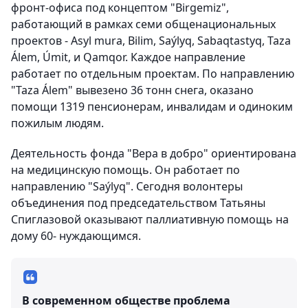
фронт-офиса под концептом "Birgemiz",
работающий в рамках семи общенациональных
проектов - Asyl mura, Bilim, Saýlyq, Sabaqtastyq, Taza
Álem, Úmit, и Qamqor. Каждое направление
работает по отдельным проектам. По направлению
"Taza Álem" вывезено 36 тонн снега, оказано
помощи 1319 пенсионерам, инвалидам и одиноким
пожилым людям.
Деятельность фонда "Вера в добро" ориентирована
на медицинскую помощь. Он работает по
направлению "Saýlyq". Сегодня волонтеры
объединения под председательством Татьяны
Спиглазовой оказывают паллиативную помощь на
дому 60- нуждающимся.
В современном обществе проблема