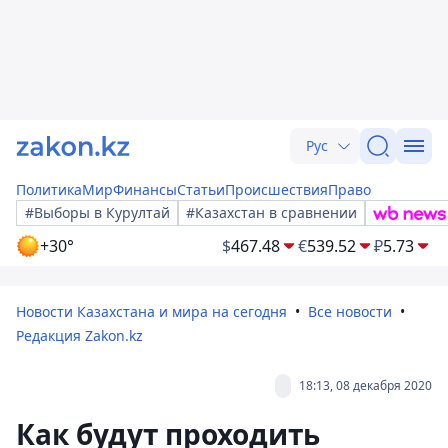
Рус
Политика
Мир
Финансы
Статьи
Происшествия
Право
#Выборы в Курултай
#Казахстан в сравнении
+30°
$
467.48
€
539.52
₽
5.73
Новости Казахстана и мира на сегодня
Все новости
Редакция Zakon.kz
18:13, 08 декабря 2020
Как будут проходить