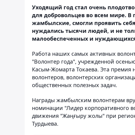
Уходящий год стал очень плодотво
для добровольцев во всем мире. В
жамбылские, смогли проявить себя
нуждались тысячи людей, и не тол
малообеспеченных и нуждающихся
Работа наших самых активных волон
"Волонтер года", учрежденной осень
Касым-Жомарта Токаева. Эта премия 
волонтеров, волонтерских организац
общественных полезных задач.
Награды жамбылским волонтерам вруч
номинации "Лидер корпоративного в
движения "Жаңғыру жолы" при регио
Турдыева.