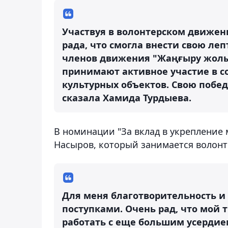
Участвуя в волонтерском движен
рада, что смогла внести свою леп
членов движения "Жаңғыру жолы
принимают активное участие в с
культурных объектов. Свою победу
сказала Хамида Турдыева.
В номинации "За вклад в укрепление 
Насыров, который занимается волонт
Для меня благотворительность 
поступками. Очень рад, что мой 
работать с еще большим усердием.