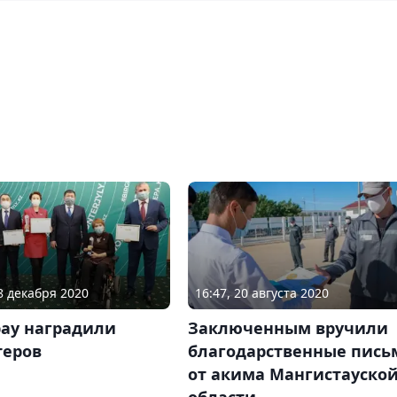
08 декабря 2020
16:47, 20 августа 2020
рау наградили
Заключенным вручили
теров
благодарственные пись
от акима Мангистауско