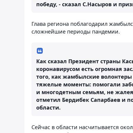
победу, - сказал С.Насыров и пр
Глава региона поблагодарил жамбылс
сложнейшие периоды пандемии.
Как сказал Президент страны Кас
коронавирусом есть огромная за
того, как жамбылские волонтеры
тяжелые моменты: помогали за
и многодетным семьям, не жалея н
отметил Бердибек Сапарбаев и п
области.
Сейчас в области насчитывается окол