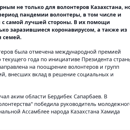
рным не только для волонтеров Казахстана, н
 период пандемии волонтеры, в том числе и
 с самой лучшей стороны. В их помощи
ько заразившиеся коронавирусом, а также из
 семей.
теров была отмечена международной премией
ю текущего года по инициативе Президента стран
направлена на поощрение волонтеров и групп
ий, внесших вклад в решение социальных и
ал аким области Бердибек Сапарбаев. В
олонтерства" победила руководитель молодежног
нальной Ассамблее народа Казахстана Хамида