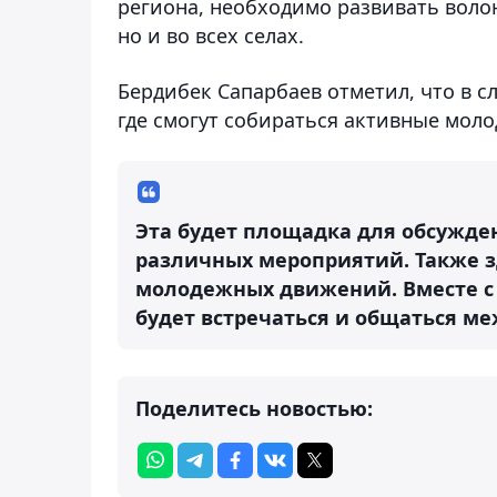
региона, необходимо развивать волон
но и во всех селах.
Бердибек Сапарбаев отметил, что в с
где смогут собираться активные моло
Эта будет площадка для обсужден
различных мероприятий. Также з
молодежных движений. Вместе с т
будет встречаться и общаться меж
Поделитесь новостью: