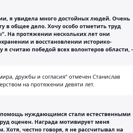
ии, я увидела много достойных людей. Очень
ту в общее дело. Хочу особо отметить труд
". На протяжении нескольких лет они
охранении и восстановлении историко-
 я считаю победой всех волонтеров области, -
мира, дружбы и согласия" отмечен Станислав
ерством на протяжении девяти лет.
и помощь нуждающимся стали естественными
труд оценен. Награда мотивирует меня
 Хотя, честно говоря, я не рассчитывал на