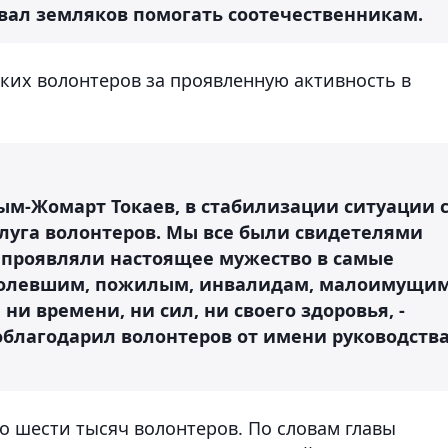
извал земляков помогать соотечественникам.
ких волонтеров за проявленную активность в
ым-Жомарт Токаев, в стабилизации ситуации 
слуга волонтеров. Мы все были свидетелями
 проявляли настоящее мужество в самые
болевшим, пожилым, инвалидам, малоимущи
и времени, ни сил, ни своего здоровья, -
облагодарил волонтеров от имени руководств
о шести тысяч волонтеров. По словам главы