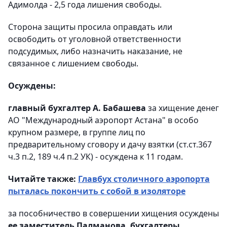
Адимолда - 2,5 года лишения свободы.
Сторона защиты просила оправдать или
освободить от уголовной ответственности
подсудимых, либо назначить наказание, не
связанное с лишением свободы.
Осуждены:
главный бухгалтер А. Бабашева
за хищение денег
АО "Международный аэропорт Астана" в особо
крупном размере, в группе лиц по
предварительному сговору и дачу взятки (ст.ст.367
ч.3 п.2, 189 ч.4 п.2 УК) - осуждена к 11 годам.
Читайте также:
Главбух столичного аэропорта
пыталась покончить с собой в изоляторе
за пособничество в совершении хищения осуждены
ее заместитель Палманова, бухгалтеры