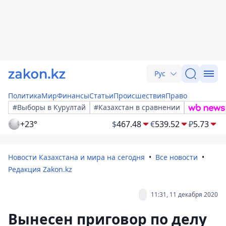
Рус
Политика
Мир
Финансы
Статьи
Происшествия
Право
#Выборы в Курултай
#Казахстан в сравнении
+23°
$
467.48
€
539.52
₽
5.73
Новости Казахстана и мира на сегодня
Все новости
Редакция Zakon.kz
11:31, 11 декабря 2020
Вынесен приговор по делу