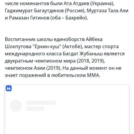
числе номинантов были Ата Атдаев (Украина),
Гаджимурат Багаутдинов (Россия), Муртаза Тала Али
и Рамазан Гитинов (оба – Бахрейн).
Воспитанник школы единоборств Айбека
Шокпутова "Еркин-куш" (Актобе), мастер спорта
международного класса Багдат Жубаныш является
двукратным чемпионом мира (2018, 2019),
чемпионом Азии (2019). На данный момент он не
знает поражений в любительском ММА.