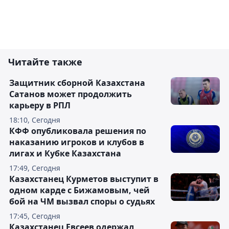
Читайте также
Защитник сборной Казахстана
Сатанов может продолжить
карьеру в РПЛ
18:10, Сегодня
КФФ опубликовала решения по
наказанию игроков и клубов в
лигах и Кубке Казахстана
17:49, Сегодня
Казахстанец Курметов выступит в
одном карде с Бижамовым, чей
бой на ЧМ вызвал споры о судьях
17:45, Сегодня
Казахстанец Евсеев одержал