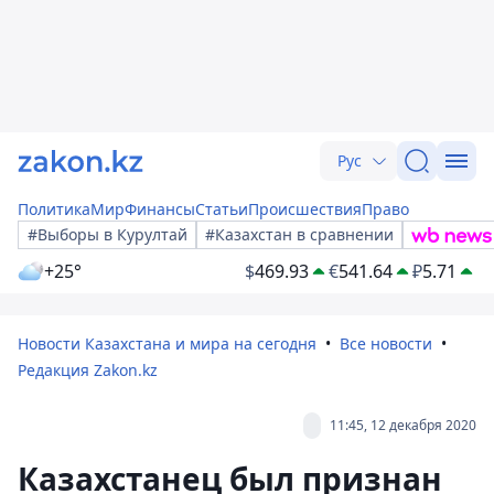
Рус
Политика
Мир
Финансы
Статьи
Происшествия
Право
#Выборы в Курултай
#Казахстан в сравнении
+25°
$
469.93
€
541.64
₽
5.71
Новости Казахстана и мира на сегодня
Все новости
Редакция Zakon.kz
11:45, 12 декабря 2020
Казахстанец был признан