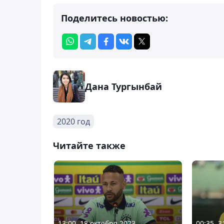
Поделитесь новостью:
Дана Тургынбай
2020 год
Читайте также
13:00, 18 октября 2023
00:35, 