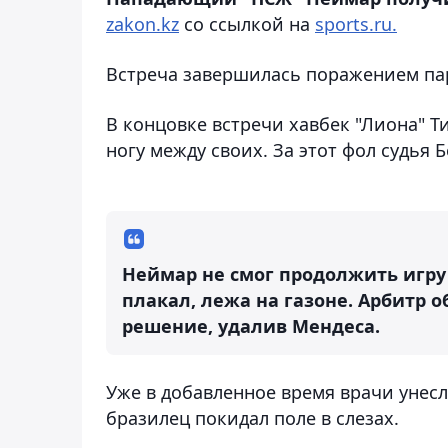
zakon.kz
со ссылкой на
sports.ru.
Встреча завершилась поражением пар
В концовке встречи хавбек "Лиона" Т
ногу между своих. За этот фол судья 
Неймар не смог продолжить игру
плакал, лежа на газоне. Арбитр 
решение, удалив Мендеса.
Уже в добавленное время врачи унесл
бразилец покидал поле в слезах.