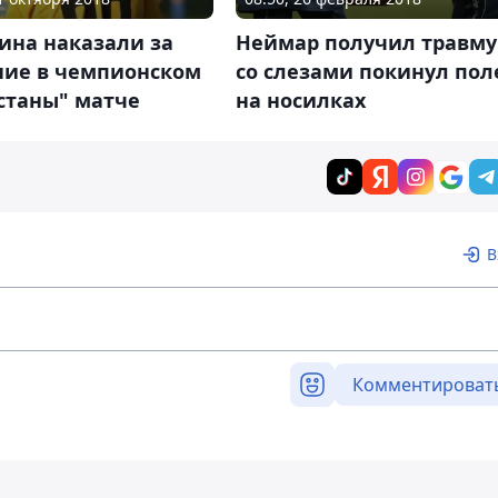
ина наказали за
Неймар получил травму
ние в чемпионском
со слезами покинул пол
станы" матче
на носилках
В
Комментироват