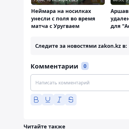
Неймара на носилках
Аршав
унесли с поля во время
удале
матча с Уругваем
для "А
Следите за новостями zakon.kz в:
Комментарии
0
Читайте также