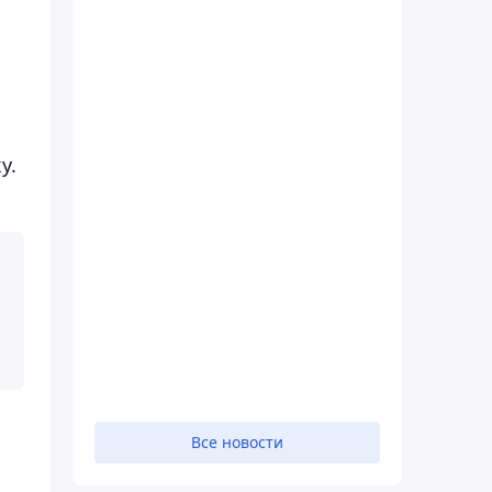
у.
Все новости