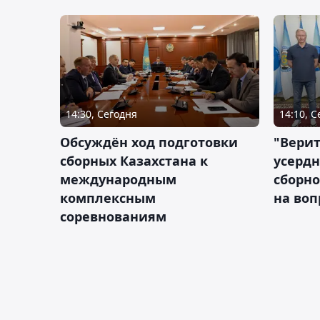
14:30, Сегодня
14:10, 
Обсуждён ход подготовки
"Верит
сборных Казахстана к
усердн
международным
сборно
комплексным
на во
соревнованиям