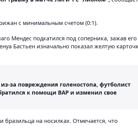
ижан с минимальным счетом (0:1).
иаго Мендес подкатился под соперника, зажав его
Бенуа Бастьен изначально показал желтую карточк
 из-за повреждения голеностопа, футболист
обратился к помощи ВАР и изменил свое
и бразильца на носилках. Отмечается, что