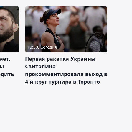
13:30, Сегодня
ает,
Первая ракетка Украины
ды
Свитолина
одить
прокомментировала выход в
4-й круг турнира в Торонто