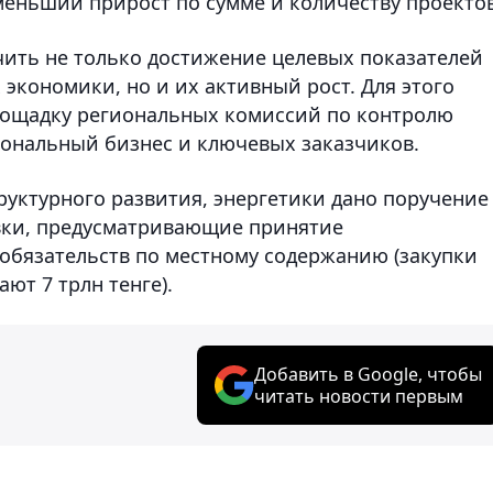
меньший прирост по сумме и количеству проектов
ить не только достижение целевых показателей
 экономики, но и их активный рост. Для этого
лощадку региональных комиссий по контролю
иональный бизнес и ключевых заказчиков.
уктурного развития, энергетики дано поручение
вки, предусматривающие принятие
обязательств по местному содержанию (закупки
ют 7 трлн тенге).
Добавить в Google, чтобы
читать новости первым