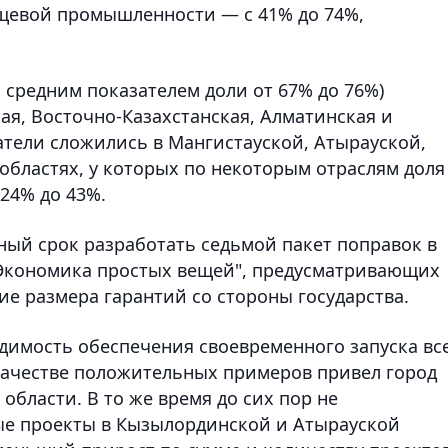
щевой промышленности — с 41% до 74%,
 средним показателем доли от 67% до 76%)
ая, Восточно-Казахстанская, Алматинская и
атели сложились в Мангистауской, Атырауской,
областях, у которых по некоторым отраслям доля
24% до 43%.
ный срок разработать седьмой пакет поправок в
"Экономика простых вещей", предусматривающих
ие размера гарантий со стороны государства.
имость обеспечения своевременного запуска вс
качестве положительных примеров привел город
бласти. В то же время до сих пор не
е проекты в Кызылординской и Атырауской