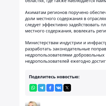
областях, где также наблюдается наи
Акиматам регионов поручено обеспеч
доли местного содержания в отраслях
следует эффективно задействовать п
местного содержания, вовлекать рег
Министерствам индустрии и инфрастр
разработать законодательные попра
недропользователями добровольных 
недропользователей ежегодно достига
Поделитесь новостью: