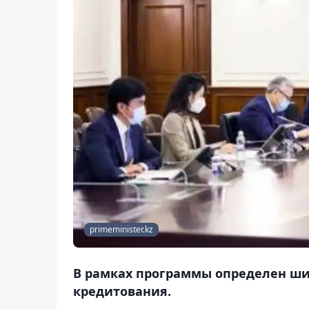
primeminister.kz
В рамках программы определен шир
кредитования.