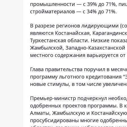
промышленности — с 39% до 71%, пи
стройматериалов — с 34% до 71%.
В разрезе регионов лидирующими (со
являются Костанайская, Карагандинск
Туркестанская области. Низкие показ
Жамбылской, Западно-Казахстанской 
местного содержания варьируется от 
Глава правительства поручил в месяч
программу льготного кредитования 
новые стимулы, в том числе увеличен
Премьер-министр подчеркнул необход
одобренных проектов программы. В 
Алматы, Жамбылскую и Костанайскую о
просубсидированы многие одобренны