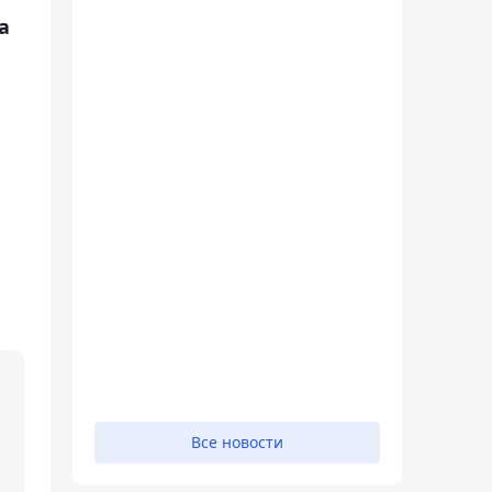
а
Все новости