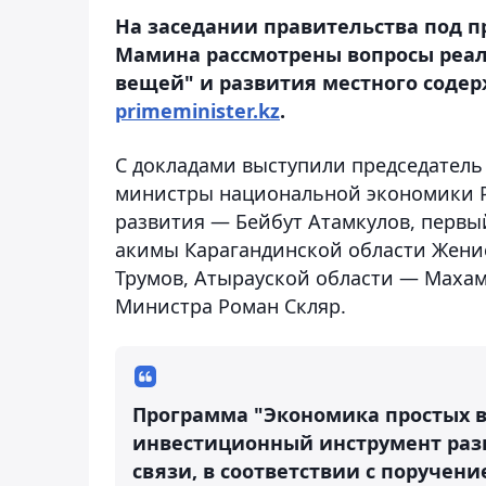
На заседании правительства под п
Мамина рассмотрены вопросы реа
вещей" и развития местного соде
primeminister.kz
.
С докладами выступили председатель
министры национальной экономики Р
развития — Бейбут Атамкулов, первы
акимы Карагандинской области Жени
Трумов, Атырауской области — Махам
Министра Роман Скляр.
Программа "Экономика простых в
инвестиционный инструмент разв
связи, в соответствии с поручен