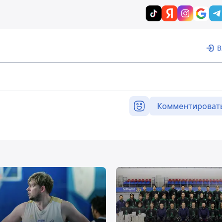
В
Комментироват