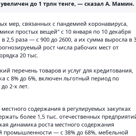
величен до 1 трлн тенге, — сказал А. Мамин.
ых мер, связанных с пандемией коронавируса,
мики простых вещей" с 10 января по 10 декабря
 2,5 раза — с 900 до 2600, а их сумма выросла в 3
 Прогнозируемый рост числа рабочих мест от
орядка 20 тыс.
ий перечень товаров и услуг для кредитования,
ка с 8% до 6%, включен льготный период по
до 2-х лет.
 местного содержания в регулируемых закупках
держать более 1,5 тыс. отечественных предприяти
окая динамика роста местного содержания
ой промышленности — с 38% до 68%, мебельной