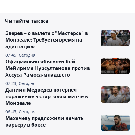
Читайте также
Зверев – о вылете с "Мастерса" в
Монреале: Требуется время на
адаптацию
07:45, Сегодня
Официально объявлен бой
Мейирима Нурсултанова против
Хесуса Рамоса-младшего
07:23, Сегодня
Даниил Медведев потерпел
поражение в стартовом матче в
Монреале
06:45, Сегодня
Махачеву предложили начать
карьеру в боксе