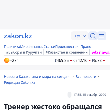
Рус
Политика
Мир
Финансы
Статьи
Происшествия
Право
#Выборы в Курултай
#Казахстан в сравнении
+27°
$
469.85
€
542.16
₽
5.78
Новости Казахстана и мира на сегодня
Все новости
Редакция Zakon.kz
17:55, 15 декабря 2020
Тренер жестоко обращался