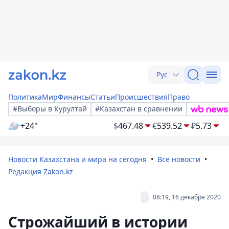
Рус
Политика
Мир
Финансы
Статьи
Происшествия
Право
#Выборы в Курултай
#Казахстан в сравнении
+24°
$
467.48
€
539.52
₽
5.73
Новости Казахстана и мира на сегодня
Все новости
Редакция Zakon.kz
08:19, 16 декабря 2020
Строжайший в истории