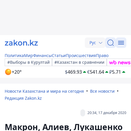
Рус
Политика
Мир
Финансы
Статьи
Происшествия
Право
#Выборы в Курултай
#Казахстан в сравнении
+20°
$
469.93
€
541.64
₽
5.71
Новости Казахстана и мира на сегодня
Все новости
Редакция Zakon.kz
20:34, 17 декабря 2020
Макрон, Алиев, Лукашенко