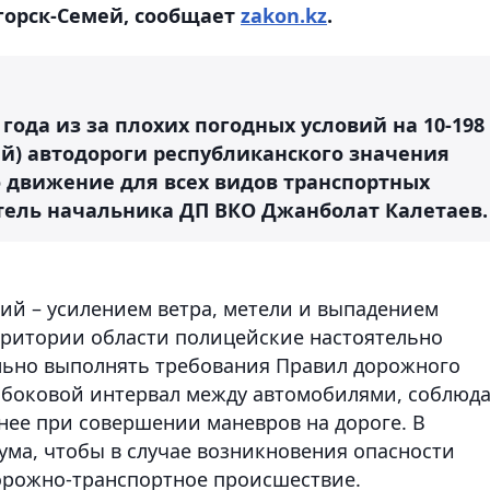
горск-Семей, сообщает
zakon.kz
.
 года из за плохих погодных условий на 10-198
ей) автодороги республиканского значения
о движение для всех видов транспортных
итель начальника ДП ВКО Джанболат Калетаев.
вий – усилением ветра, метели и выпадением
ерритории области полицейские настоятельно
льно выполнять требования Правил дорожного
 боковой интервал между автомобилями, соблюд
нее при совершении маневров на дороге. В
ума, чтобы в случае возникновения опасности
орожно-транспортное происшествие.