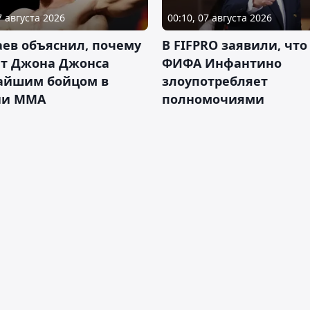
7 августа 2026
00:10, 07 августа 2026
ев объяснил, почему
В FIFPRO заявили, что
ет Джона Джонса
ФИФА Инфантино
айшим бойцом в
злоупотребляет
ии ММА
полномочиями