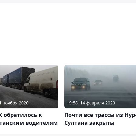
14 ноября 2020
19:58, 14 февраля 2020
 обратилось к
Почти все трассы из Нур
станским водителям
Султана закрыты