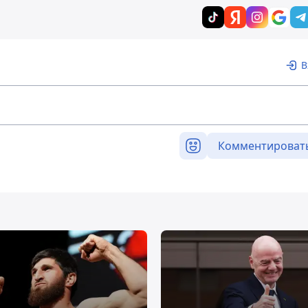
В
Комментироват