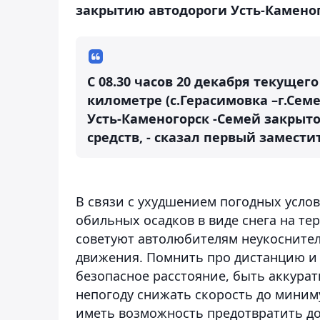
закрытию автодороги Усть-Камено
C 08.30 часов 20 декабря текущего
километре (с.Герасимовка –г.Сем
Усть-Каменогорск -Семей закрыт
средств, - сказал первый замест
В связи с ухудшением погодных усло
обильных осадков в виде снега на т
советуют автолюбителям неукосните
движения. Помнить про дистанцию и
безопасное расстояние, быть аккурат
непогоду снижать скорость до миним
иметь возможность предотвратить д