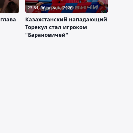
23:34, 06 августа 2026
 глава
Казахстанский нападающий
Торекул стал игроком
"Барановичей"