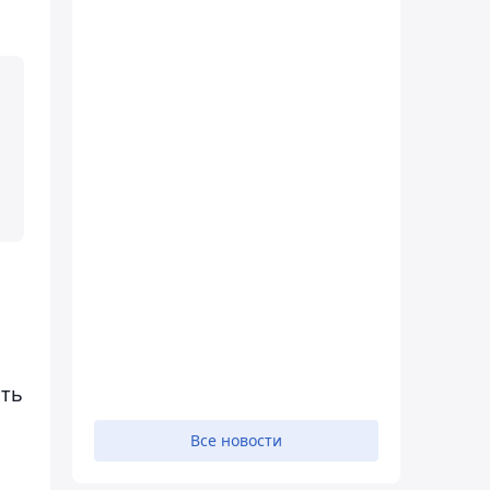
ать
Все новости