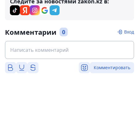
Следите за новостями zakon.kz в:
Комментарии
0
Вход
Комментировать