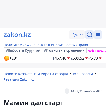
Рус
Политика
Мир
Финансы
Статьи
Происшествия
Право
#Выборы в Курултай
#Казахстан в сравнении
+29°
$
467.48
€
539.52
₽
5.73
Новости Казахстана и мира на сегодня
Все новости
Редакция Zakon.kz
14:37, 21 декабря 2020
Мамин дал старт