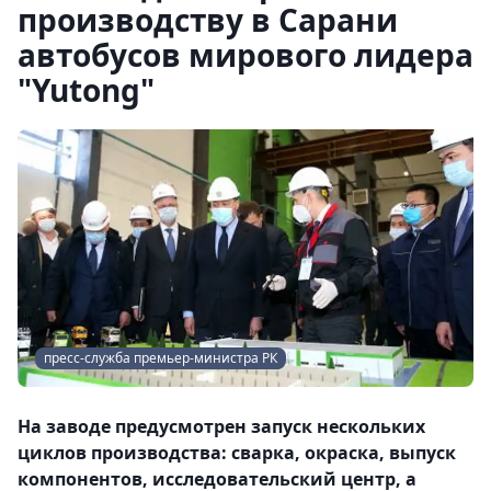
производству в Сарани
автобусов мирового лидера
"Yutong"
пресс-служба премьер-министра РК
На заводе предусмотрен запуск нескольких
циклов производства: сварка, окраска, выпуск
компонентов, исследовательский центр, а