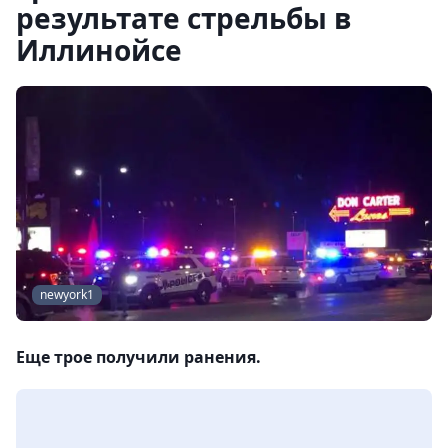
результате стрельбы в
Иллинойсе
newyork1
Еще трое получили ранения.