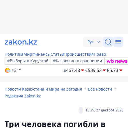
Рус
Политика
Мир
Финансы
Статьи
Происшествия
Право
#Выборы в Курултай
#Казахстан в сравнении
+31°
$
467.48
€
539.52
₽
5.73
Новости Казахстана и мира на сегодня
Все новости
Редакция Zakon.kz
10:29, 27 декабря 2020
Три человека погибли в