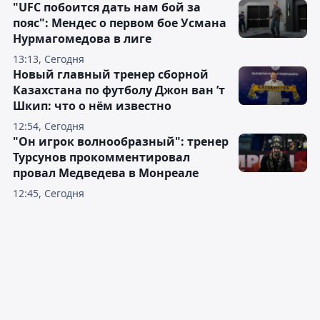
"UFC побоится дать нам бой за
пояс": Мендес о первом бое Усмана
Нурмагомедова в лиге
13:13, Сегодня
Новый главный тренер сборной
Казахстана по футболу Джон ван ’т
Шкип: что о нём известно
12:54, Сегодня
"Он игрок волнообразный": тренер
Турсунов прокомментировал
провал Медведева в Монреале
12:45, Сегодня