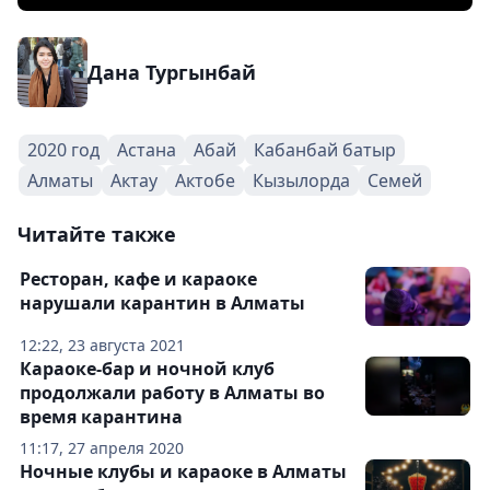
Дана Тургынбай
2020 год
Астана
Абай
Кабанбай батыр
Алматы
Актау
Актобе
Кызылорда
Семей
Читайте также
Ресторан, кафе и караоке
нарушали карантин в Алматы
12:22, 23 августа 2021
Караоке-бар и ночной клуб
продолжали работу в Алматы во
время карантина
11:17, 27 апреля 2020
Ночные клубы и караоке в Алматы