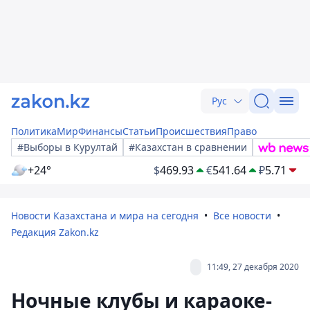
Рус
Политика
Мир
Финансы
Статьи
Происшествия
Право
#Выборы в Курултай
#Казахстан в сравнении
+24°
$
469.93
€
541.64
₽
5.71
Новости Казахстана и мира на сегодня
Все новости
Редакция Zakon.kz
11:49, 27 декабря 2020
Ночные клубы и караоке-