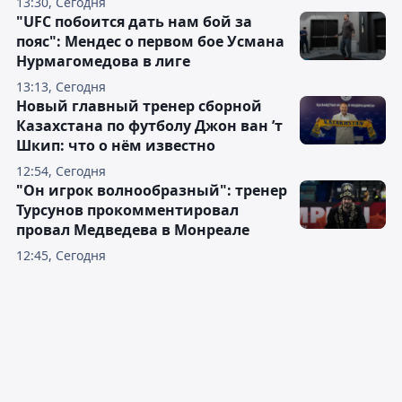
13:30, Сегодня
"UFC побоится дать нам бой за
пояс": Мендес о первом бое Усмана
Нурмагомедова в лиге
13:13, Сегодня
Новый главный тренер сборной
Казахстана по футболу Джон ван ’т
Шкип: что о нём известно
12:54, Сегодня
"Он игрок волнообразный": тренер
Турсунов прокомментировал
провал Медведева в Монреале
12:45, Сегодня