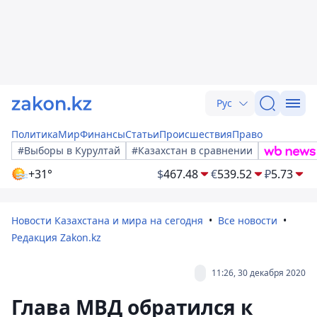
Рус
Политика
Мир
Финансы
Статьи
Происшествия
Право
#Выборы в Курултай
#Казахстан в сравнении
+31°
$
467.48
€
539.52
₽
5.73
Новости Казахстана и мира на сегодня
Все новости
Редакция Zakon.kz
11:26, 30 декабря 2020
Глава МВД обратился к