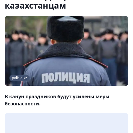
казахстанцам
polisia.kz
В канун праздников будут усилены меры
безопасности.