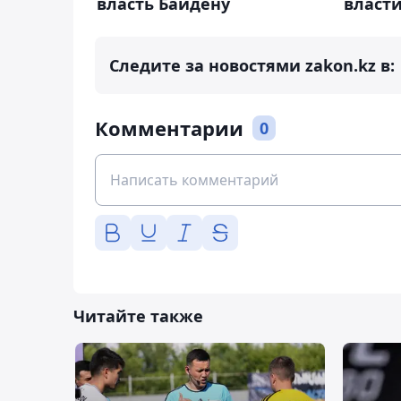
власть Байдену
власт
Следите за новостями zakon.kz в:
Комментарии
0
Читайте также