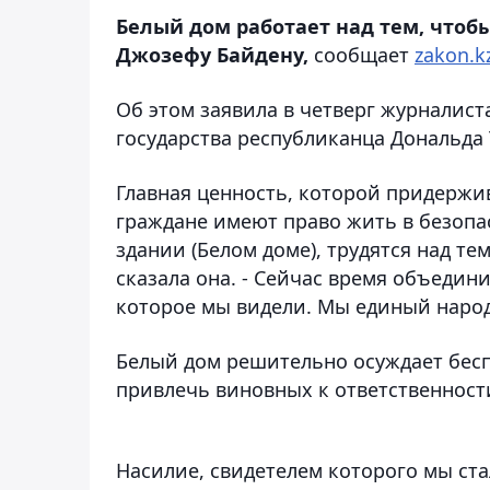
Белый дом работает над тем, чтоб
Джозефу Байдену,
сообщает
zakon.k
Об этом заявила в четверг журналист
государства республиканца Дональда
Главная ценность, которой придержив
граждане имеют право жить в безопасн
здании (Белом доме), трудятся над те
сказала она. - Сейчас время объедини
которое мы видели. Мы единый народ
Белый дом решительно осуждает бесп
привлечь виновных к ответственност
Насилие, свидетелем которого мы ста