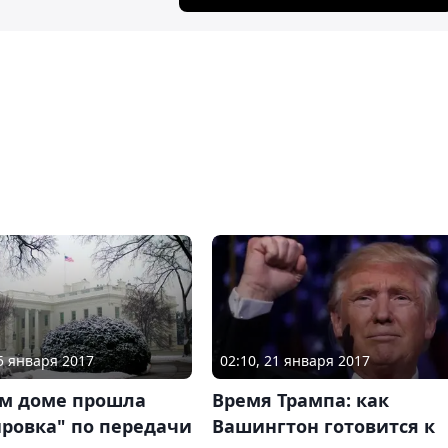
15 января 2017
02:10, 21 января 2017
ом доме прошла
Время Трампа: как
ровка" по передачи
Вашингтон готовится к