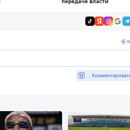
и
передаче власти
В
Комментироват