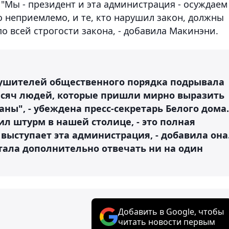
 "Мы - президент и эта администрация - осуждаем
 неприемлемо, и те, кто нарушил закон, должны
о всей строгости закона, - добавила Макинэни.
рушителей общественного порядка подрывала
тысяч людей, которые пришли мирно выразить
ны", - убеждена пресс-секретарь Белого дома.
ил штурм в нашей столице, - это полная
 выступает эта администрация, - добавила она
стала дополнительно отвечать ни на один
Добавить в Google, чтобы
читать новости первым