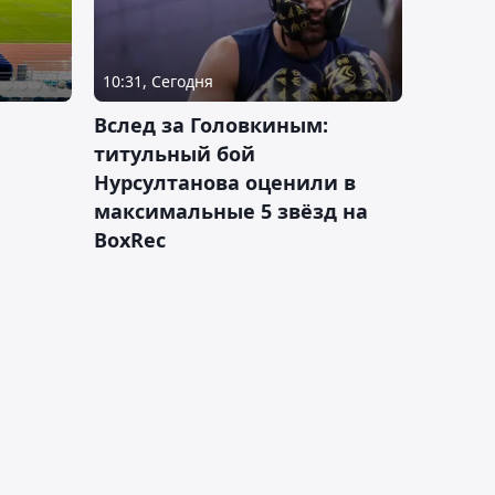
10:31, Сегодня
Вслед за Головкиным:
титульный бой
Нурсултанова оценили в
максимальные 5 звёзд на
BoxRec