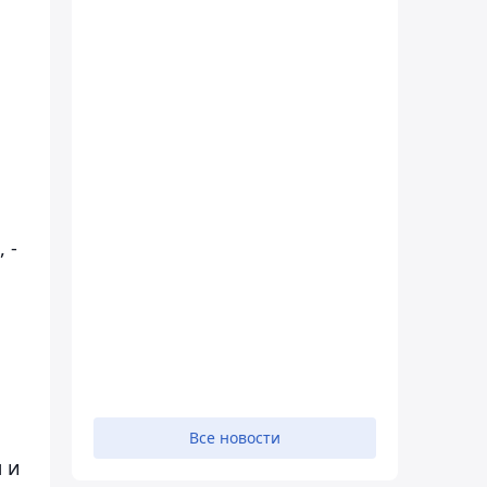
 -
Все новости
 и