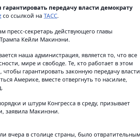
ы гарантировать передачу власти демократу
z
со ссылкой на
ТАСС
.
ам пресс-секретарь действующего главы
 Трампа Кейли Макинэни.
ается наша администрация, является то, что все
ости, мире и свободе. Те, кто работает в этом
м, чтобы гарантировать законную передачу власти,
ться Америке, вместе отвергнуть то насилие,
.
орядки и штурм Конгресса в среду, призывает
и, заявила Макинэни.
ли вчера в столице страны, было отвратительным