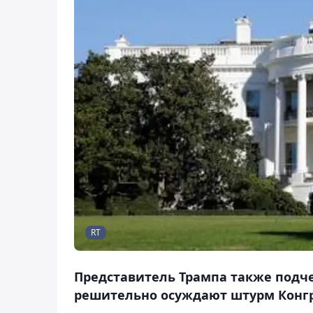
RT
Представитель Трампа также подч
решительно осуждают штурм Конгр