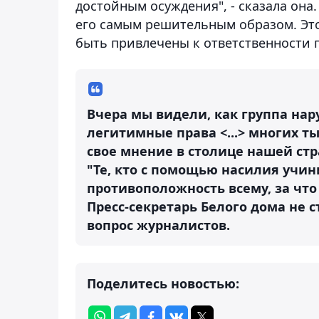
достойным осуждения", - сказала она.
его самым решительным образом. Это
быть привлечены к ответственности п
Вчера мы видели, как группа на
легитимные права <...> многих 
свое мнение в столице нашей стра
"Те, кто с помощью насилия учин
противоположность всему, за что
Пресс-секретарь Белого дома не 
вопрос журналистов.
Поделитесь новостью: