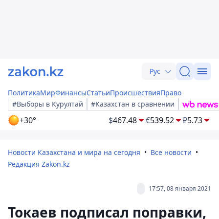
Рус
Политика
Мир
Финансы
Статьи
Происшествия
Право
#Выборы в Курултай
#Казахстан в сравнении
+30°
$
467.48
€
539.52
₽
5.73
Новости Казахстана и мира на сегодня
Все новости
Редакция Zakon.kz
17:57, 08 января 2021
Токаев подписал поправки,