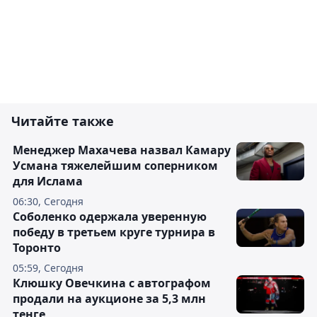
Читайте также
Менеджер Махачева назвал Камару
Усмана тяжелейшим соперником
для Ислама
06:30, Сегодня
Соболенко одержала уверенную
победу в третьем круге турнира в
Торонто
05:59, Сегодня
Клюшку Овечкина с автографом
продали на аукционе за 5,3 млн
тенге