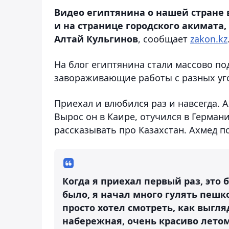
Видео египтянина о нашей стране 
и на странице городского акимата
Алтай Кульгинов
, сообщает
zakon.kz
На блог египтянина стали массово по
завораживающие работы с разных уго
Приехал и влюбился раз и навсегда. А
Вырос он в Каире, отучился в Германи
рассказывать про Казахстан. Ахмед п
Когда я приехал первый раз, это 
было, я начал много гулять пешко
просто хотел смотреть, как выгля
набережная, очень красиво летом