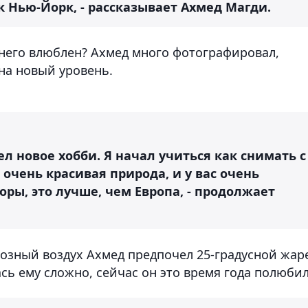
к Нью-Йорк, - рассказывает Ахмед Магди.
в него влюблен? Ахмед много фотографировал,
на новый уровень.
 новое хобби. Я начал учиться как снимать с
е очень красивая природа, и у вас очень
оры, это лучше, чем Европа, - продолжает
озный воздух Ахмед предпочел 25-градусной жар
сь ему сложно, сейчас он это время года полюбил