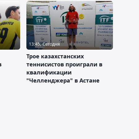
13:45, Сегодня
Трое казахстанских
в
теннисистов проиграли в
квалификации
"Челленджера" в Астане