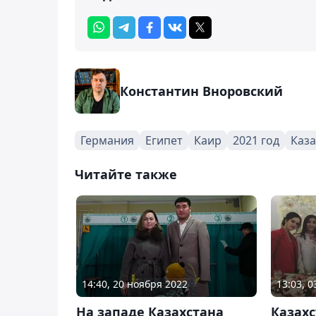
Константин Вноровский
Германия
Египет
Каир
2021 год
Каза
Читайте также
14:40, 20 ноября 2022
13:03, 
На западе Казахстана
Казахс