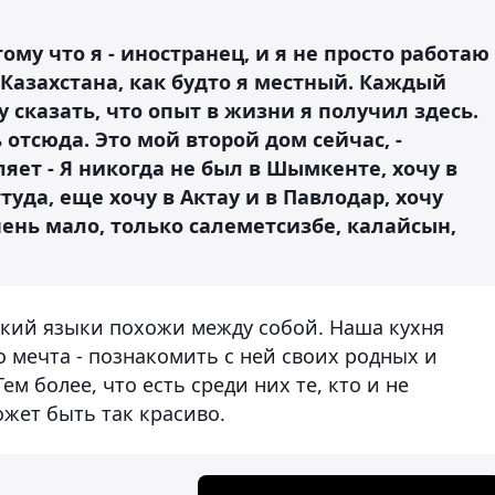
ому что я - иностранец, и я не просто работаю
 Казахстана, как будто я местный. Каждый
у сказать, что опыт в жизни я получил здесь.
отсюда. Это мой второй дом сейчас, -
яет - Я никогда не был в Шымкенте, хочу в
уда, еще хочу в Актау и в Павлодар, хочу
чень мало, только салеметсизбе, калайсын,
хский языки похожи между собой. Наша кухня
о мечта - познакомить с ней своих родных и
ем более, что есть среди них те, кто и не
ожет быть так красиво.