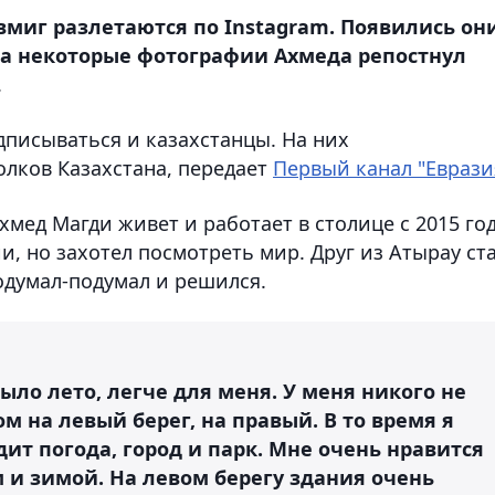
вмиг разлетаются по Instagram. Появились он
, а некоторые фотографии Ахмеда репостнул
.
дписываться и казахстанцы. На них
лков Казахстана, передает
Первый канал "Еврази
хмед Магди живет и работает в столице с 2015 год
и, но захотел посмотреть мир. Друг из Атырау ст
одумал-подумал и решился.
было лето, легче для меня. У меня никого не
м на левый берег, на правый. В то время я
дит погода, город и парк. Мне очень нравится
 и зимой. На левом берегу здания очень