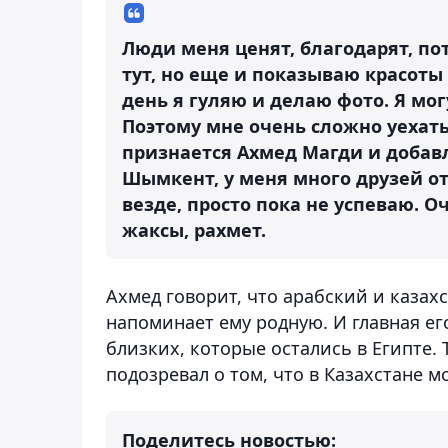
Люди меня ценят, благодарят, пот
тут, но еще и показываю красоты
день я гуляю и делаю фото. Я мог
Поэтому мне очень сложно уехать 
признается Ахмед Магди и добавл
Шымкент, у меня много друзей отт
везде, просто пока не успеваю. О
жаксы, рахмет.
Ахмед говорит, что арабский и каза
напоминает ему родную. И главная ег
близких, которые остались в Египте. Т
подозревал о том, что в Казахстане м
Поделитесь новостью: