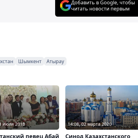
Добавить в Google, чтобы
читать новости первым
хстан
Шымкент
Атырау
03 июля 2018
14:08, 02 марта 2020
танский певец Абай
Синод Казахстанского