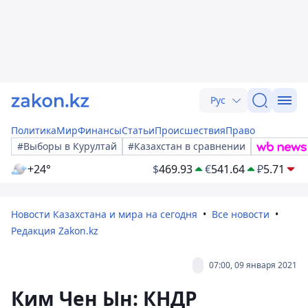
Рус
Политика
Мир
Финансы
Статьи
Происшествия
Право
#Выборы в Курултай
#Казахстан в сравнении
+24°
$
469.93
€
541.64
₽
5.71
Новости Казахстана и мира на сегодня
Все новости
Редакция Zakon.kz
07:00, 09 января 2021
Ким Чен Ын: КНДР