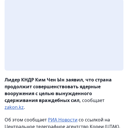
Лидер КНДР Ким Чен Ын заявил, что страна
продолжит совершенствовать ядерные
вооружения с целью вынужденного
сдерживания враждебных сил,
сообщает
zakon.kz
.
Об этом сообщает
РИА Новости
со ссылкой на
Центральное телеграфное агентство Кореи (ЦТАК).