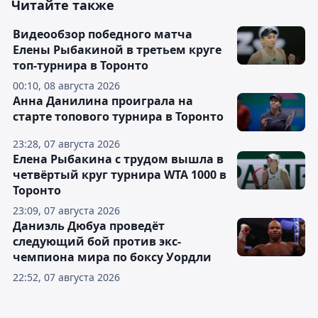
Читайте также
Видеообзор победного матча
Елены Рыбакиной в третьем круге
топ-турнира в Торонто
00:10, 08 августа 2026
Анна Данилина проиграла на
старте топового турнира в Торонто
23:28, 07 августа 2026
Елена Рыбакина с трудом вышла в
четвёртый круг турнира WTA 1000 в
Торонто
23:09, 07 августа 2026
Даниэль Дюбуа проведёт
следующий бой против экс-
чемпиона мира по боксу Уордли
22:52, 07 августа 2026