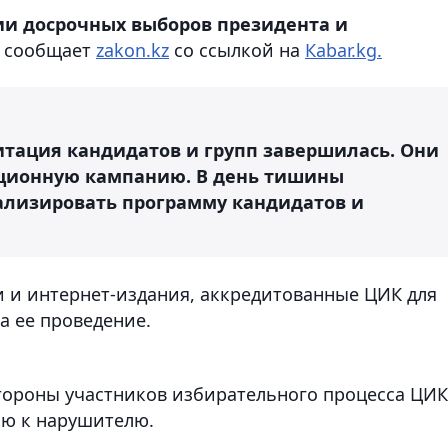
ии досрочных выборов президента и
,
сообщает
zakon.kz
со ссылкой на
Кabar.kg.
итация кандидатов и групп завершилась. Они
ационную кампанию. В день тишины
ализировать программу кандидатов и
 и интернет-издания, аккредитованные ЦИК для
а ее проведение.
тороны участников избирательного процесса ЦИК
ю к нарушителю.