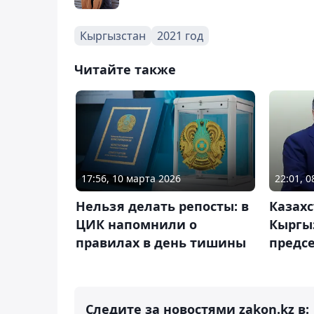
Кыргызстан
2021 год
Читайте также
17:56, 10 марта 2026
22:01, 
Нельзя делать репосты: в
Казахс
ЦИК напомнили о
Кыргы
правилах в день тишины
предс
Следите за новостями zakon.kz в: