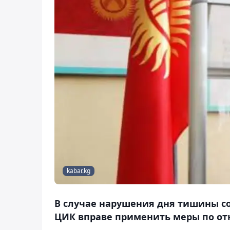
kabar.kg
В случае нарушения дня тишины со
ЦИК вправе применить меры по о