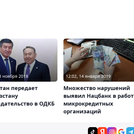
08 ноября 2018
12:02, 14 января 2019
тан передает
Множество нарушений
зстану
выявил Нацбанк в работ
едательство в ОДКБ
микрокредитных
организаций