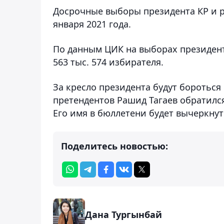
Досрочные выборы президента КР и р
января 2021 года.
По данным ЦИК на выборах президент
563 тыс. 574 избирателя.
За кресло президента будут бороться 
претендентов Рашид Тагаев обратился
Его имя в бюллетени будет вычеркнут
Поделитесь новостью:
Дана Тургынбай