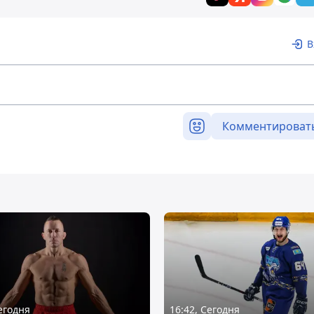
В
Комментироват
Сегодня
16:42, Сегодня